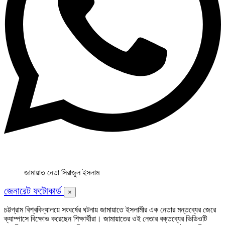
জামায়াত নেতা সিরাজুল ইসলাম
জেনারেট ফটোকার্ড
×
চট্টগ্রাম বিশ্ববিদ্যালয়ে সংঘর্ষের ঘটনায় জামায়াতে ইসলামীর এক নেতার মন্তব্যের জেরে
ক্যাম্পাসে বিক্ষোভ করেছেন শিক্ষার্থীরা। জামায়াতের ওই নেতার বক্তব্যের ভিডিওটি