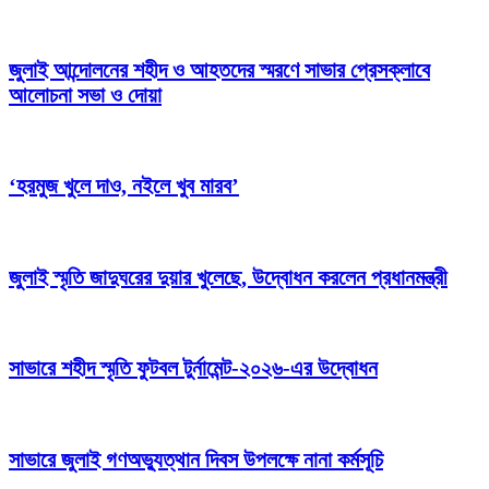
জুলাই আন্দোলনের শহীদ ও আহতদের স্মরণে সাভার প্রেসক্লাবে
আলোচনা সভা ও দোয়া
‘হরমুজ খুলে দাও, নইলে খুব মারব’
জুলাই স্মৃতি জাদুঘরের দুয়ার খুলেছে, উদ্বোধন করলেন প্রধানমন্ত্রী
সাভারে শহীদ স্মৃতি ফুটবল টুর্নামেন্ট-২০২৬-এর উদ্বোধন
সাভারে জুলাই গণঅভ্যুত্থান দিবস উপলক্ষে নানা কর্মসূচি