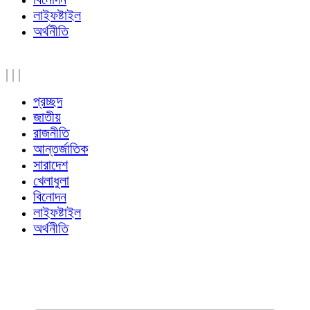
লাইফষ্টাইল
অর্থনীতি
|
|
|
প্রচ্ছদ
জাতীয়
রাজনীতি
আন্তর্জাতিক
সারাদেশ
খেলাধুলা
বিনোদন
লাইফষ্টাইল
অর্থনীতি