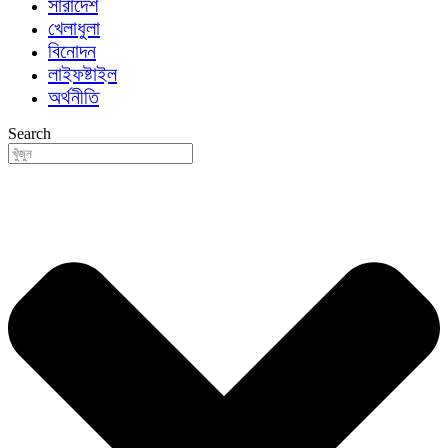
সারাদেশ
খেলাধুলা
বিনোদন
লাইফষ্টাইল
অর্থনীতি
Search