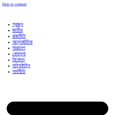
Skip to content
প্রচ্ছদ
জাতীয়
রাজনীতি
আন্তর্জাতিক
সারাদেশ
খেলাধুলা
বিনোদন
লাইফষ্টাইল
অর্থনীতি