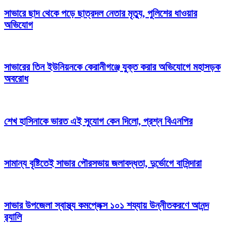
সাভারে ছাদ থেকে পড়ে ছাত্রদল নেতার মৃত্যু, পুলিশের ধাওয়ার
অভিযোগ
সাভারের তিন ইউনিয়নকে কেরানীগঞ্জে যুক্ত করার অভিযোগে মহাসড়ক
অবরোধ
শেখ হাসিনাকে ভারত এই সুযোগ কেন দিলো, প্রশ্ন বিএনপির
সামান্য বৃষ্টিতেই সাভার পৌরসভায় জলাবদ্ধতা, দুর্ভোগে বাসিন্দারা
সাভার উপজেলা স্বাস্থ্য কমপ্লেক্স ১০১ শয্যায় উন্নীতকরণে আনন্দ
র‍্যালি