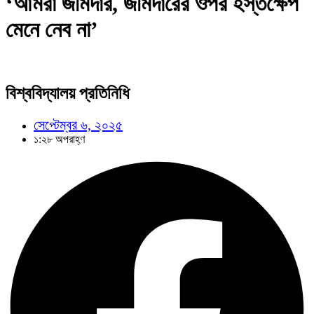
‘আমরা জমিদার, জমিদারের ওপর হস্তক্ষেপ
মেনে নেব না’
বিশ্ববিদ্যালয় প্রতিনিধি
সেপ্টেম্বর ৬, ২০২৫
১:২৮ অপরাহ্ণ