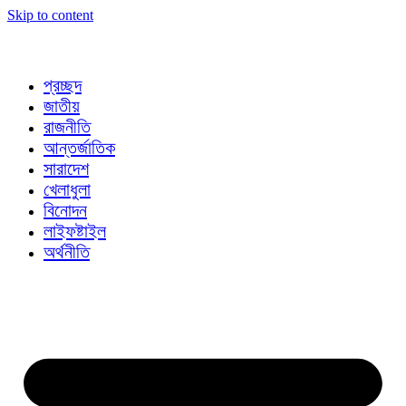
Skip to content
প্রচ্ছদ
জাতীয়
রাজনীতি
আন্তর্জাতিক
সারাদেশ
খেলাধুলা
বিনোদন
লাইফষ্টাইল
অর্থনীতি