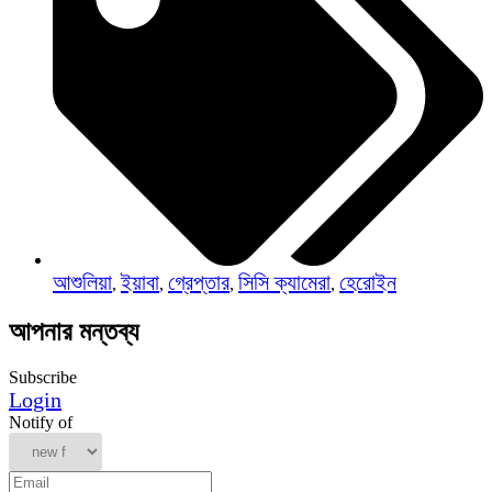
আশুলিয়া
ইয়াবা
গ্রেপ্তার
সিসি ক্যামেরা
হেরোইন
,
,
,
,
আপনার মন্তব্য
Subscribe
Login
Notify of