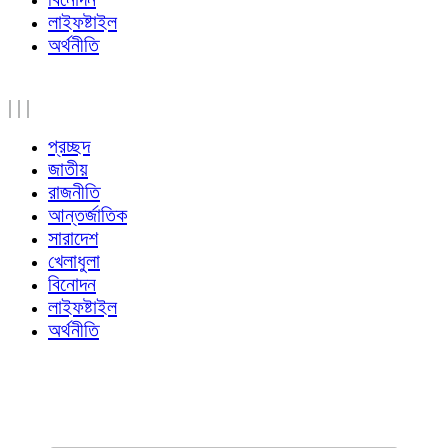
লাইফষ্টাইল
অর্থনীতি
|
|
|
প্রচ্ছদ
জাতীয়
রাজনীতি
আন্তর্জাতিক
সারাদেশ
খেলাধুলা
বিনোদন
লাইফষ্টাইল
অর্থনীতি