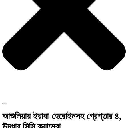
আশুলিয়ায় ইয়াবা-হেরোইনসহ গ্রেপ্তার ৪,
উদ্ধার সিসি ক্যামেরা