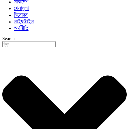
সারাদেশ
খেলাধুলা
বিনোদন
লাইফষ্টাইল
অর্থনীতি
Search