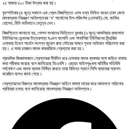
২৫ হাজার ৯১০ টাকা উদ্ধার করা হয়।
বৃহস্পতিবার (৪ জুন) সকালে এক প্রেস বিজ্ঞপ্তিতে এসব তথ্য নিশ্চিত করেন ঢাকা জেলা
মাদকদ্রব্য নিয়ন্ত্রণ অধিদপ্তরের ‘খ’ সার্কেলের উপ-পরিদর্শক (এসআই) মো. জাকির
হোসেন, যিনি অভিযানে নেতৃত্ব দেন।
বিজ্ঞপ্তিতে জানানো হয়, গোপন সংবাদের ভিত্তিতে বুধবার (৩ জুন) আশুলিয়ার ধামসোনা
ইউনিয়নের ডেন্ডাবর উত্তরপাড়া মণ্ডল কলোনি এবং পাথালিয়া ইউনিয়নের সিন্দুরিয়া
এলাকায় ইডেন গার্ডেন সংলগ্ন জুয়েল রানা স্টোরের সামনে পৃথক অভিযান পরিচালনা করা
হয়। এ সময় চারজন মাদক কারবারিকে গ্রেপ্তার করা হয়।
প্রাথমিক জিজ্ঞাসাবাদে গ্রেপ্তাররা দীর্ঘদিন ধরে এলাকায় মাদক ব্যবসার সঙ্গে জড়িত থাকার
কথা স্বীকার করেছে বলে জানিয়েছে ডিএনসি। এছাড়া আইনশৃঙ্খলা বাহিনীর গতিবিধি
পর্যবেক্ষণ এবং মাদক ব্যবসা নির্বিঘ্ন রাখতে তারা বিভিন্ন স্থানে সিসি ক্যামেরা স্থাপন
করেছিল বলেও জানা গেছে।
গ্রেপ্তারদের বিরুদ্ধে মাদকদ্রব্য নিয়ন্ত্রণ আইনে মামলা দায়ের করে আদালতে পাঠানোর
প্রক্রিয়া চলছে বলে জানিয়েছে মাদকদ্রব্য নিয়ন্ত্রণ অধিদপ্তর।