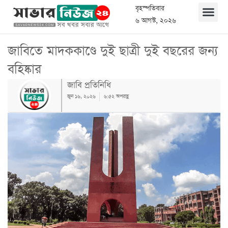
বৃহস্পতিবার
৬ আগস্ট, ২০২৬
জাবিতে মাদককাণ্ডে দুই ছাত্রী দুই বছরের জন্য
বহিষ্কার
জাবি প্রতিনিধি
জুন ১৬, ২০২৬
৬:৫২ অপরাহ্ণ