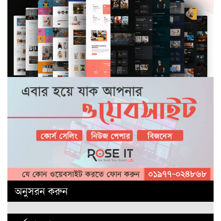
অনুসরন করুন