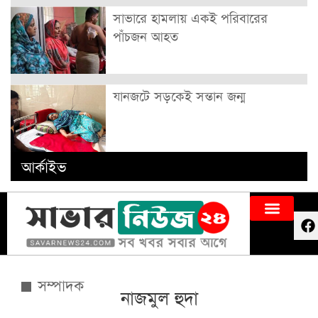
সাভারে হামলায় একই পরিবারের
পাঁচজন আহত
যানজটে সড়কেই সন্তান জন্ম
আর্কাইভ
সম্পাদক
নাজমুল হুদা