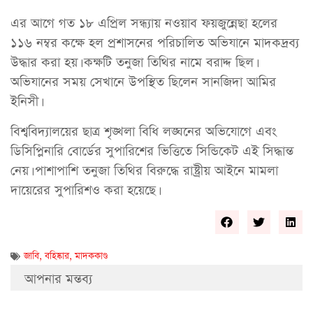
এর আগে গত ১৮ এপ্রিল সন্ধ্যায় নওয়াব ফয়জুন্নেছা হলের
১১৬ নম্বর কক্ষে হল প্রশাসনের পরিচালিত অভিযানে মাদকদ্রব্য
উদ্ধার করা হয়। কক্ষটি তনুজা তিথির নামে বরাদ্দ ছিল।
অভিযানের সময় সেখানে উপস্থিত ছিলেন সানজিদা আমির
ইনিসী।
বিশ্ববিদ্যালয়ের ছাত্র শৃঙ্খলা বিধি লঙ্ঘনের অভিযোগে এবং
ডিসিপ্লিনারি বোর্ডের সুপারিশের ভিত্তিতে সিন্ডিকেট এই সিদ্ধান্ত
নেয়। পাশাপাশি তনুজা তিথির বিরুদ্ধে রাষ্ট্রীয় আইনে মামলা
দায়েরের সুপারিশও করা হয়েছে।
জাবি
,
বহিষ্কার
,
মাদককাণ্ড
আপনার মন্তব্য