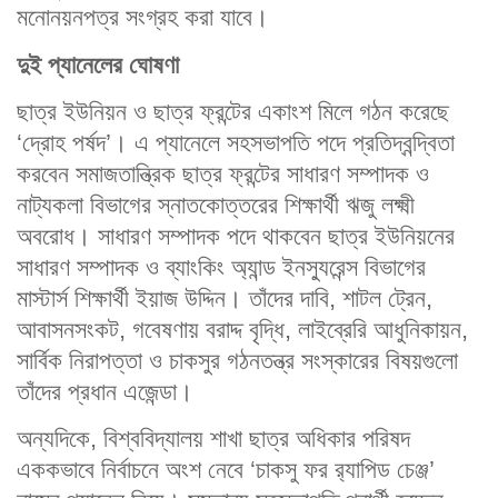
মনোনয়নপত্র সংগ্রহ করা যাবে।
দুই প্যানেলের ঘোষণা
ছাত্র ইউনিয়ন ও ছাত্র ফ্রন্টের একাংশ মিলে গঠন করেছে
‘দ্রোহ পর্ষদ’। এ প্যানেলে সহসভাপতি পদে প্রতিদ্বন্দ্বিতা
করবেন সমাজতান্ত্রিক ছাত্র ফ্রন্টের সাধারণ সম্পাদক ও
নাট্যকলা বিভাগের স্নাতকোত্তরের শিক্ষার্থী ঋজু লক্ষ্মী
অবরোধ। সাধারণ সম্পাদক পদে থাকবেন ছাত্র ইউনিয়নের
সাধারণ সম্পাদক ও ব্যাংকিং অ্যান্ড ইনস্যুরেন্স বিভাগের
মাস্টার্স শিক্ষার্থী ইয়াজ উদ্দিন। তাঁদের দাবি, শাটল ট্রেন,
আবাসনসংকট, গবেষণায় বরাদ্দ বৃদ্ধি, লাইব্রেরি আধুনিকায়ন,
সার্বিক নিরাপত্তা ও চাকসুর গঠনতন্ত্র সংস্কারের বিষয়গুলো
তাঁদের প্রধান এজেন্ডা।
অন্যদিকে, বিশ্ববিদ্যালয় শাখা ছাত্র অধিকার পরিষদ
এককভাবে নির্বাচনে অংশ নেবে ‘চাকসু ফর র‌্যাপিড চেঞ্জ’