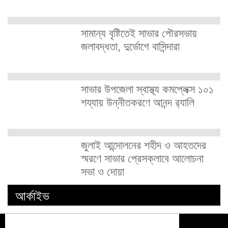
সামান্য বৃষ্টিতেই সাভার পৌরসভায়
জলাবদ্ধতা, দুর্ভোগে বাসিন্দারা
সাভার উপজেলা স্বাস্থ্য কমপ্লেক্স ১০১
শয্যায় উন্নীতকরণে আনন্দ র‍্যালি
জুলাই আন্দোলনের শহীদ ও আহতদের
স্মরণে সাভার প্রেসক্লাবে আলোচনা
সভা ও দোয়া
আর্কাইভ