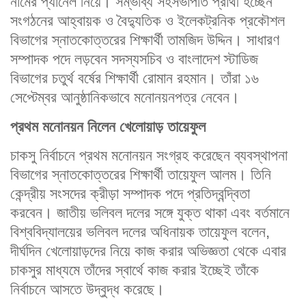
নামের প্যানেল নিয়ে। সম্ভাব্য সহসভাপতি প্রার্থী হচ্ছেন
সংগঠনের আহ্বায়ক ও বৈদ্যুতিক ও ইলেকট্রনিক প্রকৌশল
বিভাগের স্নাতকোত্তরের শিক্ষার্থী তামজিদ উদ্দিন। সাধারণ
সম্পাদক পদে লড়বেন সদস্যসচিব ও বাংলাদেশ স্টাডিজ
বিভাগের চতুর্থ বর্ষের শিক্ষার্থী রোমান রহমান। তাঁরা ১৬
সেপ্টেম্বর আনুষ্ঠানিকভাবে মনোনয়নপত্র নেবেন।
প্রথম মনোনয়ন নিলেন খেলোয়াড় তায়েফুল
চাকসু নির্বাচনে প্রথম মনোনয়ন সংগ্রহ করেছেন ব্যবস্থাপনা
বিভাগের স্নাতকোত্তরের শিক্ষার্থী তায়েফুল আলম। তিনি
কেন্দ্রীয় সংসদের ক্রীড়া সম্পাদক পদে প্রতিদ্বন্দ্বিতা
করবেন। জাতীয় ভলিবল দলের সঙ্গে যুক্ত থাকা এবং বর্তমানে
বিশ্ববিদ্যালয়ের ভলিবল দলের অধিনায়ক তায়েফুল বলেন,
দীর্ঘদিন খেলোয়াড়দের নিয়ে কাজ করার অভিজ্ঞতা থেকে এবার
চাকসুর মাধ্যমে তাঁদের স্বার্থে কাজ করার ইচ্ছেই তাঁকে
নির্বাচনে আসতে উদ্বুদ্ধ করেছে।