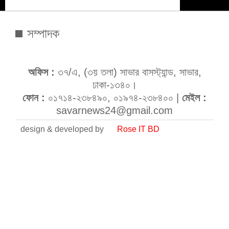
সম্পাদক
অফিস :
৩৭/এ, (৩য় তলা) সাভার বাসস্ট্যান্ড, সাভার,
ঢাকা-১৩৪০।
ফোন :
০১৭১৪-২৩৮৪৯০, ০১৯৭৪-২৩৮৪০০ |
মেইল :
savarnews24@gmail.com
design & developed by
Rose IT BD