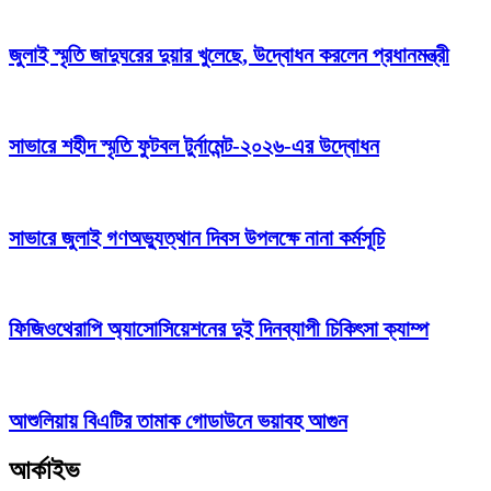
জুলাই স্মৃতি জাদুঘরের দুয়ার খুলেছে, উদ্বোধন করলেন প্রধানমন্ত্রী
সাভারে শহীদ স্মৃতি ফুটবল টুর্নামেন্ট-২০২৬-এর উদ্বোধন
সাভারে জুলাই গণঅভ্যুত্থান দিবস উপলক্ষে নানা কর্মসূচি
ফিজিওথেরাপি অ্যাসোসিয়েশনের দুই দিনব্যাপী চিকিৎসা ক্যাম্প
আশুলিয়ায় বিএটির তামাক গোডাউনে ভয়াবহ আগুন
আর্কাইভ