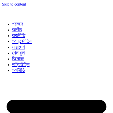
Skip to content
প্রচ্ছদ
জাতীয়
রাজনীতি
আন্তর্জাতিক
সারাদেশ
খেলাধুলা
বিনোদন
লাইফষ্টাইল
অর্থনীতি