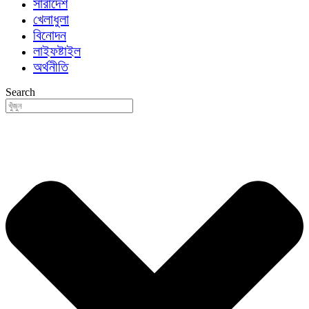
সারাদেশ
খেলাধুলা
বিনোদন
লাইফষ্টাইল
অর্থনীতি
Search