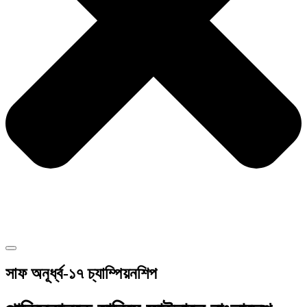
সাফ অনূর্ধ্ব-১৭ চ্যাম্পিয়নশিপ