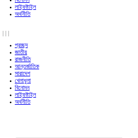
লাইফষ্টাইল
অর্থনীতি
|
|
|
প্রচ্ছদ
জাতীয়
রাজনীতি
আন্তর্জাতিক
সারাদেশ
খেলাধুলা
বিনোদন
লাইফষ্টাইল
অর্থনীতি