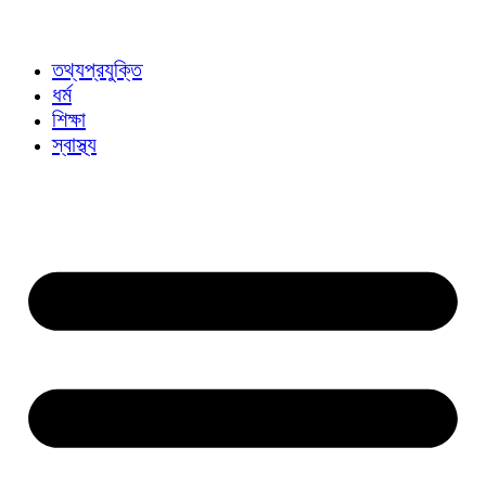
তথ্যপ্রযুক্তি
ধর্ম
শিক্ষা
স্বাস্থ্য