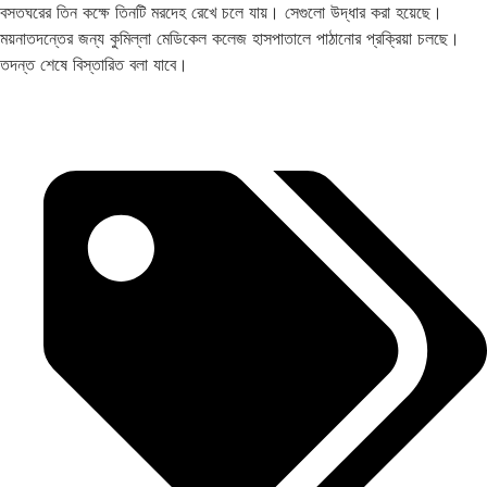
বসতঘরের তিন কক্ষে তিনটি মরদেহ রেখে চলে যায়। সেগুলো উদ্ধার করা হয়েছে।
ময়নাতদন্তের জন্য কুমিল্লা মেডিকেল কলেজ হাসপাতালে পাঠানোর প্রক্রিয়া চলছে।
তদন্ত শেষে বিস্তারিত বলা যাবে।