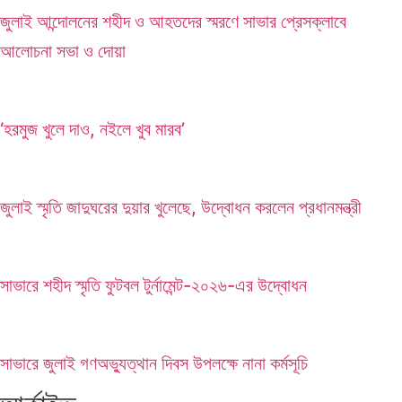
জুলাই আন্দোলনের শহীদ ও আহতদের স্মরণে সাভার প্রেসক্লাবে
আলোচনা সভা ও দোয়া
‘হরমুজ খুলে দাও, নইলে খুব মারব’
জুলাই স্মৃতি জাদুঘরের দুয়ার খুলেছে, উদ্বোধন করলেন প্রধানমন্ত্রী
সাভারে শহীদ স্মৃতি ফুটবল টুর্নামেন্ট-২০২৬-এর উদ্বোধন
সাভারে জুলাই গণঅভ্যুত্থান দিবস উপলক্ষে নানা কর্মসূচি