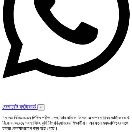
জেনারেট ফটোকার্ড
×
৪৭ তম বিসিএস-এর লিখিত পরীক্ষা পেছানোর দাবিতে তিস্তা এক্সপ্রেস ট্রেন আটকে রেখে
বিক্ষোভ করেছে ময়মনসিংহ কৃষি বিশ্ববিদ্যালয়ের শিক্ষার্থীরা। এর ফলে ময়মনসিংহের সঙ্গে
ঢাকার রেলযোগাযোগ বন্ধ হয়ে গেছে।