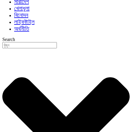
সারাদেশ
খেলাধুলা
বিনোদন
লাইফষ্টাইল
অর্থনীতি
Search