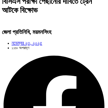
বিসিএস পরীক্ষা পেছানোর দাবিতে ট্রেন
আটকে বিক্ষোভ
জেলা প্রতিনিধি, ময়মনসিংহ
নভেম্বর ২৩, ২০২৫
১:৫৮ অপরাহ্ণ