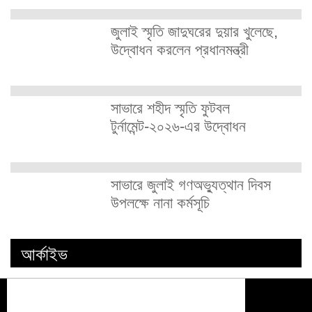
জুলাই স্মৃতি জাদুঘরের দুয়ার খুলেছে,
উদ্বোধন করলেন প্রধানমন্ত্রী
সাভারে শহীদ স্মৃতি ফুটবল
টুর্নামেন্ট-২০২৬-এর উদ্বোধন
সাভারে জুলাই গণঅভ্যুত্থান দিবস
উপলক্ষে নানা কর্মসূচি
আর্কাইভ