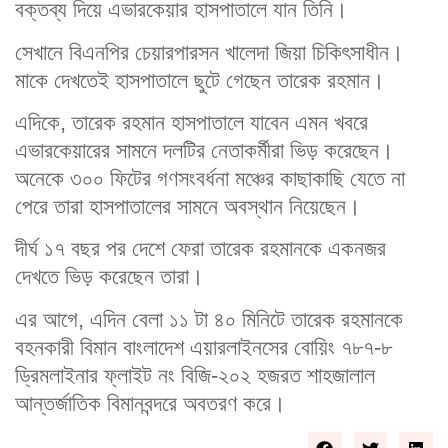
বক্তব্য দিয়ে এভারকেয়ার হাসপাতালে যান তিনি।
সেখানে বিএনপির চেয়ারপারসন খালেদা জিয়া চিকিৎসাধীন।
মাকে দেখতেই হাসপাতালে ছুটে গেছেন তারেক রহমান।
এদিকে, তারেক রহমান হাসপাতালে যাবেন এমন খবরে
এভারকেয়ারের সামনে দলটির নেতাকর্মীরা ভিড় করেছেন।
অনেকে ৩০০ ফিটের গণসংবর্ধনা মঞ্চের কাছাকাছি যেতে না
পেরে তারা হাসপাতালের সামনে অবস্থান নিয়েছেন।
দীর্ঘ ১৭ বছর পর দেশে ফেরা তারেক রহমানকে একনজর
দেখতে ভিড় করেছেন তারা।
এর আগে, এদিন বেলা ১১ টা ৪০ মিনিটে তারেক রহমানকে
বহনকারী বিমান বাংলাদেশ এয়ারলাইনসের বোয়িং ৭৮৭-৮
ড্রিমলাইনার ফ্লাইট নং বিজি-২০২ হজরত শাহজালাল
আন্তর্জাতিক বিমানবন্দরে অবতরণ করে।