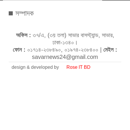
সম্পাদক
অফিস :
৩৭/এ, (৩য় তলা) সাভার বাসস্ট্যান্ড, সাভার,
ঢাকা-১৩৪০।
ফোন :
০১৭১৪-২৩৮৪৯০, ০১৯৭৪-২৩৮৪০০ |
মেইল :
savarnews24@gmail.com
design & developed by
Rose IT BD