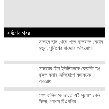
সর্বশেষ খবর
সাভারে ছাদ থেকে পড়ে ছাত্রদল নেতার
মৃত্যু, পুলিশের ধাওয়ার অভিযোগ
সাভারের তিন ইউনিয়নকে কেরানীগঞ্জে
যুক্ত করার অভিযোগে মহাসড়ক
অবরোধ
শেখ হাসিনাকে ভারত এই সুযোগ কেন
দিলো, প্রশ্ন বিএনপির