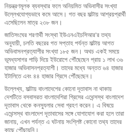
নিয়ন্ত্রণমূলক ব্যবস্থার ফলে অনিয়মিত অভিবাসীর সংখ্যা
উল্লেখযোগ্যভাবে কমে আসে। গত বছর মাল্টায় আশ্রয়প্রার্থী
এসেছিলেন মাত্র ২৩৮ জন।
জাতিসংঘের শরণার্থী সংস্থা ইউএনএইচসিআর’র তথ্য
অনুযায়ী, চলতি বছরের গত সপ্তাহ পর্যন্ত মাল্টায় আগত
অভিবাসনপ্রত্যাশীর সংখ্যা ১৮৫ জন। অথচ একই সময়ে
ভূমধ্যসাগর পাড়ি দিয়ে ইউরোপে পৌঁছেছেন প্রায় ১ লাখ ৩৬
হাজার অভিবাসনপ্রত্যাশী। তাদের মধ্যে অন্তত ৬৪ হাজার
ইটালিতে এবং ৪৪ হাজার গ্রিসে পৌঁছেছেন।
উল্লেখ্য, মাল্টায় বাংলাদেশের কোনো দূতাবাস না থাকায়
দেশটিতে বসবাসরত বাংলাদেশিরা গ্রিসের এথেন্সস্থ বাংলাদেশ
দূতাবাস থেকে কনস্যুলার সেবা গ্রহণ করেন। এ বিষয়ে
এথেন্সস্থ বাংলাদেশ দূতাবাসের সঙ্গে যোগাযোগ করা হলে তারা
জানায়, এখন পর্যন্ত এ ঘটনায় সংশ্লিষ্ট কোনো তথ্য তাদের
কাছে পৌঁছায়নি।