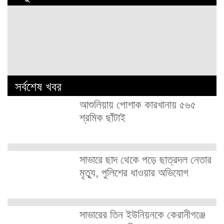
সর্বশেষ খবর
আশুলিয়ায় পোশাক কারখানায় ৫৬৫
শ্রমিক ছাঁটাই
সাভারে ছাদ থেকে পড়ে ছাত্রদল নেতার
মৃত্যু, পুলিশের ধাওয়ার অভিযোগ
সাভারের তিন ইউনিয়নকে কেরানীগঞ্জে