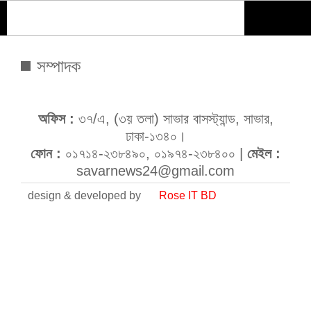
সম্পাদক
অফিস :
৩৭/এ, (৩য় তলা) সাভার বাসস্ট্যান্ড, সাভার,
ঢাকা-১৩৪০।
ফোন :
০১৭১৪-২৩৮৪৯০, ০১৯৭৪-২৩৮৪০০ |
মেইল :
savarnews24@gmail.com
design & developed by
Rose IT BD