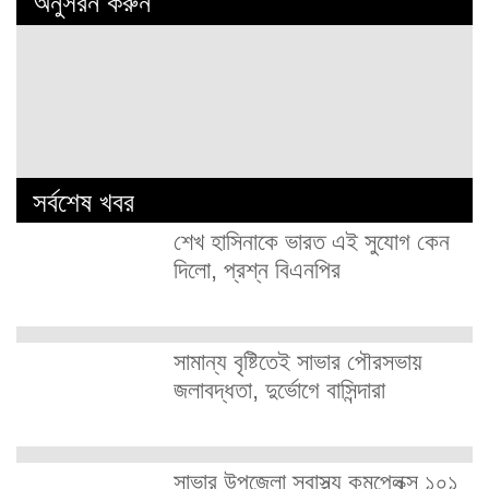
অনুসরন করুন
সর্বশেষ খবর
শেখ হাসিনাকে ভারত এই সুযোগ কেন
দিলো, প্রশ্ন বিএনপির
সামান্য বৃষ্টিতেই সাভার পৌরসভায়
জলাবদ্ধতা, দুর্ভোগে বাসিন্দারা
সাভার উপজেলা স্বাস্থ্য কমপ্লেক্স ১০১