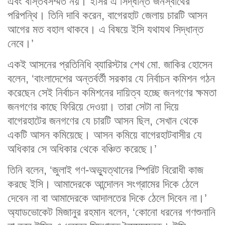
এবং বাস্তবসম্মত নয়। ইসির এ সিদ্ধান্ত জনস্বার্থের
পরিপন্থি। তিনি দাবি করেন, বাগেরহাট জেলায় চারটি আসন
আগের মত বহাল থাকবে। এ বিষয়ে ইসি যথাযথ সিদ্ধান্ত
নেবে।’
একই আসনের প্রতিনিধি ব্যারিস্টার শেখ মো. জাকির হোসেন
বলেন, ‘বাংলাদেশের অন্তর্বর্তী সরকার যে নির্বাচন কমিশন গঠন
করেছেন সেই নির্বাচন কমিশনের দায়িত্ব হচ্ছে জনগণের ক্ষমতা
জনগণের কাছে ফিরিয়ে দেওয়া। তারা সেটা না দিয়ে
বাগেরহাটের জনগণের যে চারটি আসন ছিল, সেখান থেকে
একটি আসন কমিয়েছে। আসন কমিয়ে বাগেরহাটবাসীর যে
অধিকার সে অধিকার থেকে বঞ্চিত করেছে।’
তিনি বলেন, ‘জুলাই গণ-অভ্যুত্থানের স্পিরিট বিরোধী কাজ
করছে ইসি। আমাদেরকে আন্দোলন সংগ্রামের দিকে ঠেলে
দেবেন না বা আমাদেরকে আদালতের দিকে ঠেলে দিবেন না।’
অ্যাডভোকেট মিজানুর রহমান বলেন, ‘কোনো ধরনের গণশুনানি