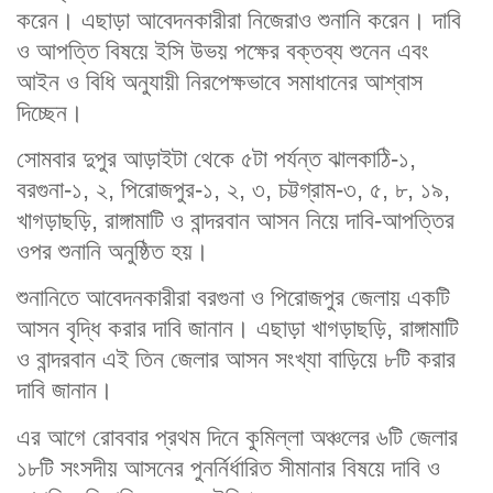
করেন। এছাড়া আবেদনকারীরা নিজেরাও শুনানি করেন। দাবি
ও আপত্তি বিষয়ে ইসি উভয় পক্ষের বক্তব্য শুনেন এবং
আইন ও বিধি অনুযায়ী নিরপেক্ষভাবে সমাধানের আশ্বাস
দিচ্ছেন।
সোমবার দুপুর আড়াইটা থেকে ৫টা পর্যন্ত ঝালকাঠি-১,
বরগুনা-১, ২, পিরোজপুর-১, ২, ৩, চট্টগ্রাম-৩, ৫, ৮, ১৯,
খাগড়াছড়ি, রাঙ্গামাটি ও বান্দরবান আসন নিয়ে দাবি-আপত্তির
ওপর শুনানি অনুষ্ঠিত হয়।
শুনানিতে আবেদনকারীরা বরগুনা ও পিরোজপুর জেলায় একটি
আসন বৃদ্ধি করার দাবি জানান। এছাড়া খাগড়াছড়ি, রাঙ্গামাটি
ও বান্দরবান এই তিন জেলার আসন সংখ্যা বাড়িয়ে ৮টি করার
দাবি জানান।
এর আগে রোববার প্রথম দিনে কুমিল্লা অঞ্চলের ৬টি জেলার
১৮টি সংসদীয় আসনের পুনর্নির্ধারিত সীমানার বিষয়ে দাবি ও