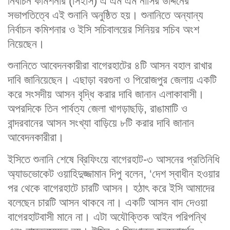
নির্বাচন কমিশনার (সিইসি) এ এম এম নাসির উদ্দিনের
সভাপতিত্বে এই শুনানি অনুষ্ঠিত হয়। শুনানিতে অন্যান্য
নির্বাচন কমিশনার ও ইসি সচিবালয়ের সিনিয়র সচিব অংশ
নিয়েছেন।
শুনানিতে আবেদনকারীরা বাগেরহাটের ৪টি আসন বহাল রাখার
দাবি জানিয়েছেন। এছাড়া বরগুনা ও পিরোজপুর জেলায় একটি
করে সংসদীয় আসন বৃদ্ধি করার দাবি জানান এলাকাবাসী।
অপরদিকে তিন পার্বত্য জেলা খাগড়াছড়ি, রাঙামাটি ও
বান্দরবানের আসন সংখ্যা বাড়িয়ে ৮টি করার দাবি জানান
আবেদনকারীরা।
ইসিতে শুনানি শেষে ব্রিফিংয়ে বাগেরহাট-৩ আসনের প্রতিনিধি
অ্যাডভোকেট ওয়াহিদুজ্জামান দিপু বলেন, ‘দেশ স্বাধীন হওয়ার
পর থেকে বাগেরহাটে চারটি আসন। হঠাৎ করে ইসি আমাদের
বলেছেন চারটি আসন থাকবে না। একটি আসন বাদ দেওয়া
বাগেরহাটবাসী মানে না। এটা অযৌক্তিক আইন পরিপন্থি