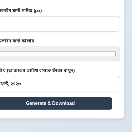
ডলাইন ফন্ট সাইজ (px)
ডলাইন ফন্ট কালার
রিখ (আজকের তারিখ বসাতে ফাঁকা রাখুন)
Generate & Download