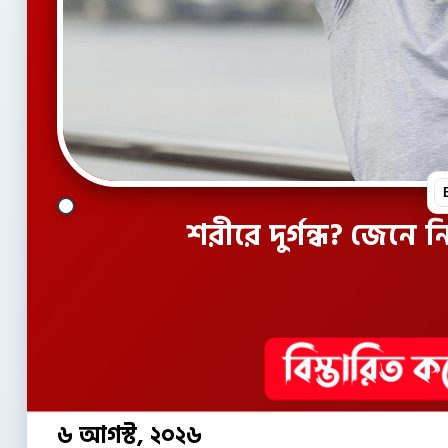
শরীরে দুর্গন্ধ? জেনে
৬ আগস্ট, ২০২৬