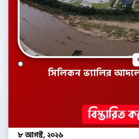
সিলিকন ভ্যালির আদলে ক
৮ আগস্ট, ২০২৬