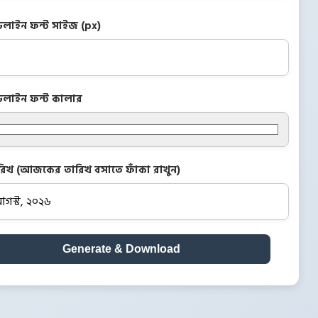
ডলাইন ফন্ট সাইজ (px)
ডলাইন ফন্ট কালার
রিখ (আজকের তারিখ বসাতে ফাঁকা রাখুন)
Generate & Download