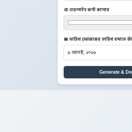
🎨 হেডলাইন ফন্ট কালার
📅 তারিখ (আজকের তারিখ বসাতে ফাঁ
Generate & D