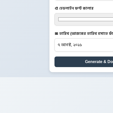
🎨 হেডলাইন ফন্ট কালার
📅 তারিখ (আজকের তারিখ বসাতে ফাঁ
Generate & D