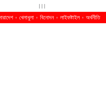
|
|
|
সারাদেশ
খেলাধুলা
বিনোদন
লাইফষ্টাইল
অর্থনীতি