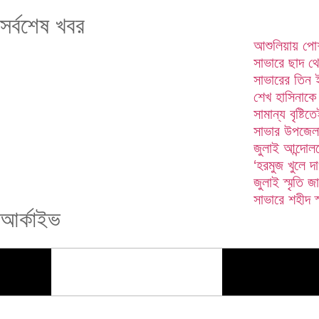
সর্বশেষ খবর
আশুলিয়ায় পোশ
সাভারে ছাদ থ
সাভারের তিন 
শেখ হাসিনাকে
সামান্য বৃষ্টি
সাভার উপজেলা 
জুলাই আন্দোল
‘হরমুজ খুলে দ
জুলাই স্মৃতি জ
সাভারে শহীদ স
আর্কাইভ