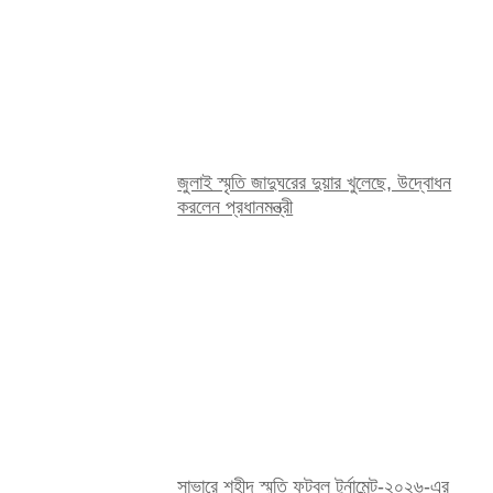
জুলাই স্মৃতি জাদুঘরের দুয়ার খুলেছে, উদ্বোধন
করলেন প্রধানমন্ত্রী
সাভারে শহীদ স্মৃতি ফুটবল টুর্নামেন্ট-২০২৬-এর