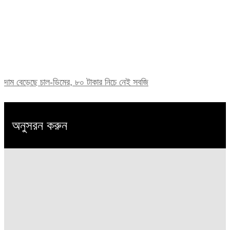
দাম বেড়েছে চাল-ডিমের, ৮০ টাকার নিচে নেই সবজি
অনুসরন করুন