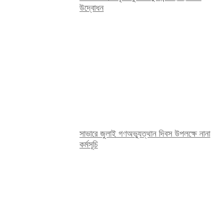
উদ্বোধন
সাভারে জুলাই গণঅভ্যুত্থান দিবস উপলক্ষে নানা
কর্মসূচি