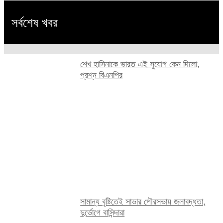
সর্বশেষ খবর
শেখ হাসিনাকে ভারত এই সুযোগ কেন দিলো,
প্রশ্ন বিএনপির
সামান্য বৃষ্টিতেই সাভার পৌরসভায় জলাবদ্ধতা,
দুর্ভোগে বাসিন্দারা