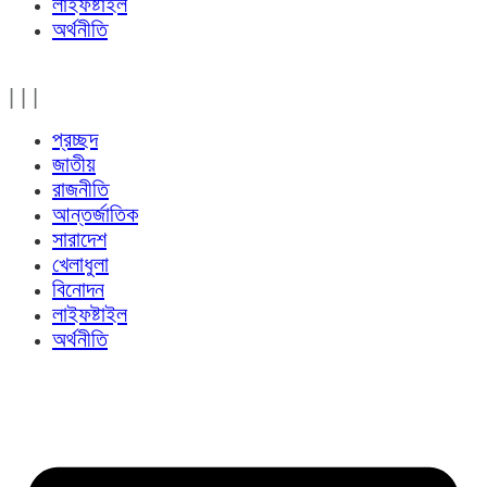
লাইফষ্টাইল
অর্থনীতি
|
|
|
প্রচ্ছদ
জাতীয়
রাজনীতি
আন্তর্জাতিক
সারাদেশ
খেলাধুলা
বিনোদন
লাইফষ্টাইল
অর্থনীতি