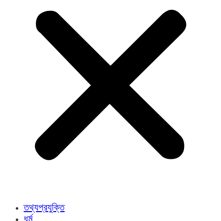
তথ্যপ্রযুক্তি
ধর্ম