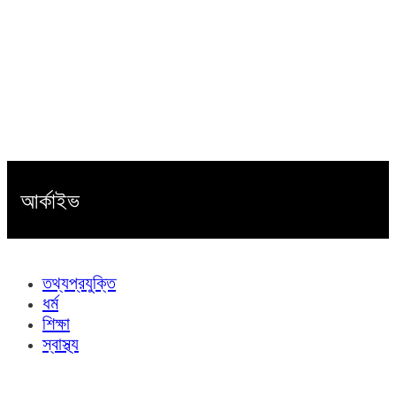
আর্কাইভ
তথ্যপ্রযুক্তি
ধর্ম
শিক্ষা
স্বাস্থ্য