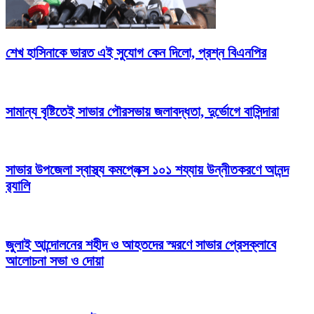
শেখ হাসিনাকে ভারত এই সুযোগ কেন দিলো, প্রশ্ন বিএনপির
সামান্য বৃষ্টিতেই সাভার পৌরসভায় জলাবদ্ধতা, দুর্ভোগে বাসিন্দারা
সাভার উপজেলা স্বাস্থ্য কমপ্লেক্স ১০১ শয্যায় উন্নীতকরণে আনন্দ
র‍্যালি
জুলাই আন্দোলনের শহীদ ও আহতদের স্মরণে সাভার প্রেসক্লাবে
আলোচনা সভা ও দোয়া