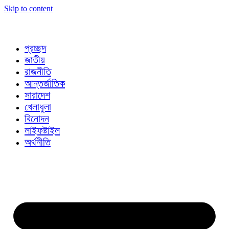
Skip to content
প্রচ্ছদ
জাতীয়
রাজনীতি
আন্তর্জাতিক
সারাদেশ
খেলাধুলা
বিনোদন
লাইফষ্টাইল
অর্থনীতি