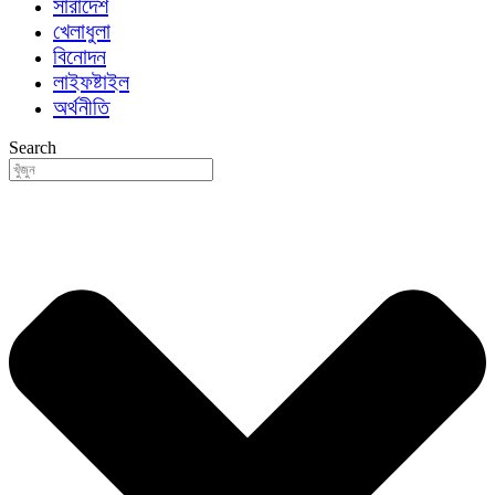
সারাদেশ
খেলাধুলা
বিনোদন
লাইফষ্টাইল
অর্থনীতি
Search