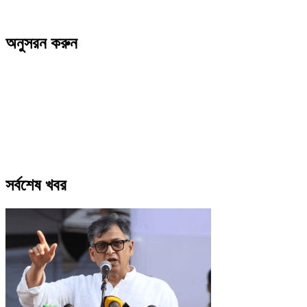
অনুসরন করুন
সর্বশেষ খবর