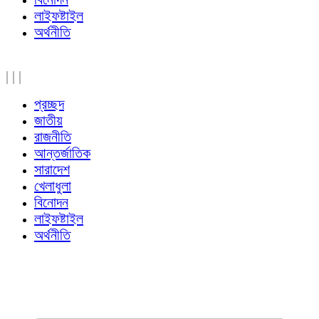
লাইফষ্টাইল
অর্থনীতি
|
|
|
প্রচ্ছদ
জাতীয়
রাজনীতি
আন্তর্জাতিক
সারাদেশ
খেলাধুলা
বিনোদন
লাইফষ্টাইল
অর্থনীতি