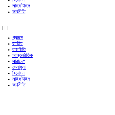
লাইফষ্টাইল
অর্থনীতি
|
|
|
প্রচ্ছদ
জাতীয়
রাজনীতি
আন্তর্জাতিক
সারাদেশ
খেলাধুলা
বিনোদন
লাইফষ্টাইল
অর্থনীতি