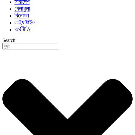
সারাদেশ
খেলাধুলা
বিনোদন
লাইফষ্টাইল
অর্থনীতি
Search