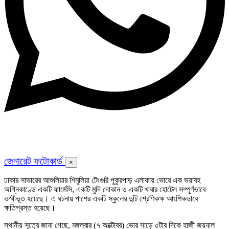
জেনারেট ফটোকার্ড
×
ঢাকার সাভারের আশুলিয়ার শিমুলিয়া টেংগুরি পুকুরপাড় এলাকায় ভোরে এক ভয়াবহ
অগ্নিকাণ্ডে একটি ফার্মেসি, একটি মুদি দোকান ও একটি খাবার হোটেল সম্পূর্ণভাবে
ভস্মীভূত হয়েছে। এ ঘটনায় পাশের একটি স্কুলের দুটি শ্রেণিকক্ষ আংশিকভাবে
ক্ষতিগ্রস্ত হয়েছে।
স্থানীয় সূত্রে জানা গেছে, মঙ্গলবার (৭ অক্টোবর) ভোর সাড়ে ৫টার দিকে হাজী জয়নাল