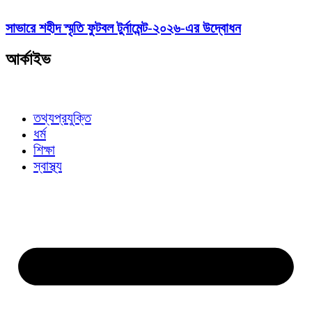
সাভারে শহীদ স্মৃতি ফুটবল টুর্নামেন্ট-২০২৬-এর উদ্বোধন
আর্কাইভ
তথ্যপ্রযুক্তি
ধর্ম
শিক্ষা
স্বাস্থ্য