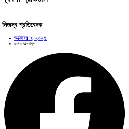
নিজস্ব প্রতিবেদক
অক্টোবর ৭, ২০২৫
৯:৪০ অপরাহ্ণ