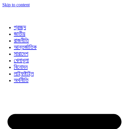
Skip to content
প্রচ্ছদ
জাতীয়
রাজনীতি
আন্তর্জাতিক
সারাদেশ
খেলাধুলা
বিনোদন
লাইফষ্টাইল
অর্থনীতি