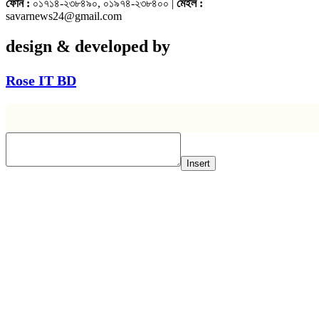
ফোন :
০১৭১৪-২৩৮৪৯০, ০১৯৭৪-২৩৮৪০০ |
মেইল :
savarnews24@gmail.com
design & developed by
Rose IT BD
Insert