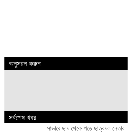
অনুসরন করুন
সর্বশেষ খবর
সাভারে ছাদ থেকে পড়ে ছাত্রদল নেতার