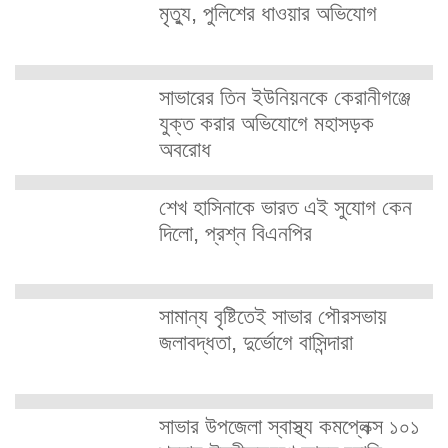
মৃত্যু, পুলিশের ধাওয়ার অভিযোগ
সাভারের তিন ইউনিয়নকে কেরানীগঞ্জে
যুক্ত করার অভিযোগে মহাসড়ক
অবরোধ
শেখ হাসিনাকে ভারত এই সুযোগ কেন
দিলো, প্রশ্ন বিএনপির
সামান্য বৃষ্টিতেই সাভার পৌরসভায়
জলাবদ্ধতা, দুর্ভোগে বাসিন্দারা
সাভার উপজেলা স্বাস্থ্য কমপ্লেক্স ১০১