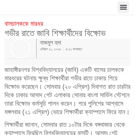
বাসচালককে মারধর
গভীর রাতে জাবি শিক্ষার্থীদের বিক্ষোভ
নাজমুল হুদা
এপ্রিল ২১, ২০২৬
৬:২১ অপরাহ্ণ
জাহাঙ্গীরনগর বিশ্ববিদ্যালয়ের (জাবি) একটি বাসের চালককে
মারধরের ঘটনায় ক্ষুব্ধ শিক্ষার্থীরা গভীর রাতে ঢাকায় গিয়ে
বিক্ষোভ করেছেন। সোমবার (২০ এপ্রিল) দিবাগত রাত চারটার
দিকে ঢাকার আসাদ গেট এলাকার সোনার বাংলা সার্ভিস স্টেশনে
তারা বিক্ষোভ কর্মসূচি পালন করেন। পরে পুলিশের আশ্বাসে
মঙ্গলবার (২১ এপ্রিল) ভোরে শিক্ষার্থীরা ক্যাম্পাসে ফিরে যান।
শিক্ষার্থীরা জানান, সোমবার রাত ১০টার দিকে বঙ্গবাজার থেকে
ক্যাম্পাসে ফিরছিল বিশ্ববিদ্যালয়ের বাসটি। আসাদ গেট