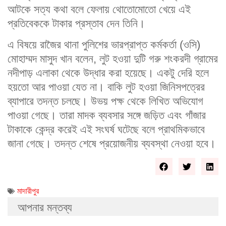
আটকে সত্য কথা বলে ফেলায় থোতোমোতো খেয়ে এই
প্রতিবেককে টাকার প্রস্তাব দেন তিনি।
এ বিষয়ে রাজৈর থানা পুলিশের ভারপ্রাপ্ত কর্মকর্তা (ওসি)
মোহাম্মদ মাসুদ খান বলেন, লুট হওয়া দুটি গরু শংকরদী গ্রামের
নদীপাড় এলাকা থেকে উদ্ধার করা হয়েছে। একটু দেরি হলে
হয়তো আর পাওয়া যেত না। বাকি লুট হওয়া জিনিসপত্রের
ব্যাপারে তদন্ত চলছে। উভয় পক্ষ থেকে লিখিত অভিযোগ
পাওয়া গেছে। তারা মাদক ব্যবসার সঙ্গে জড়িত এবং গাঁজার
টাকাকে কেন্দ্র করেই এই সংঘর্ষ ঘটেছে বলে প্রাথমিকভাবে
জানা গেছে। তদন্ত শেষে প্রয়োজনীয় ব্যবস্থা নেওয়া হবে।
মাদারীপুর
আপনার মন্তব্য