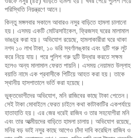
ওরফে নসুর (৪৫) বাড়িতে হামলা হয়। খবর পেয়ে পুলিশ গিয়ে
পরিস্থিতি নিয়ন্ত্রণে আনে।
কিন্তু মঙ্গলবার সকালে আবারও নসুর বাড়িতে হামলা চালানো
হয়। এসময় একটি মোটরসাইকেল, ফ্রিজসহ ঘরের মালামাল
ভাঙচুর করা হয়। অভিযোগ রয়েছে, হামলাকারীরা ঘরে থাকা
নগদ ১০ লাখ টাকা, ১০ ভরি স্বর্ণালঙ্কার এবং দুটি গরু লুট
করে নিয়ে যায়। পরে পুলিশ গরু দুটি উদ্ধার করতে সক্ষম
হলেও অন্য মালামাল ফেরত পায়নি। এসময় নেয়ামত উল্লাহ
বয়াতি নামে এক প্রবাসীকে পিটিয়ে আহত করা হয়। তাকে
স্থানীয় হাসপাতালে ভর্তি করা হয়েছে।
ভুক্তভোগীদের অভিযোগ, মনি রাজিবের কাছে টাকা পেতেন।
সেই টাকা মোবাইলে ফেরত চাইলে কথা কাটাকাটির একপর্যায়ে
হাতাহাতি হয়। এর জের ধরেই রাজিব ও তার সহযোগীরা মনি
এবং তার আত্মীয়দের বাড়িতে হামলা চালায়। অভিযোগ রয়েছে,
মনির বড় ভাই নসুর কাছে আগেও চাঁদা দাবি করেছিল রাজিব ও