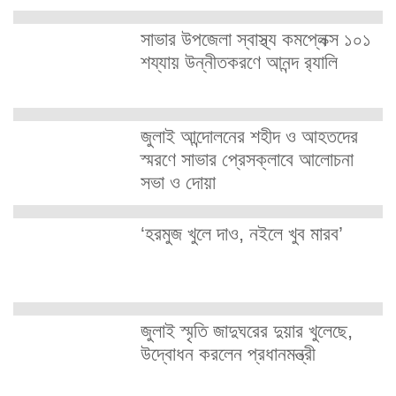
সাভার উপজেলা স্বাস্থ্য কমপ্লেক্স ১০১
শয্যায় উন্নীতকরণে আনন্দ র‍্যালি
জুলাই আন্দোলনের শহীদ ও আহতদের
স্মরণে সাভার প্রেসক্লাবে আলোচনা
সভা ও দোয়া
‘হরমুজ খুলে দাও, নইলে খুব মারব’
জুলাই স্মৃতি জাদুঘরের দুয়ার খুলেছে,
উদ্বোধন করলেন প্রধানমন্ত্রী