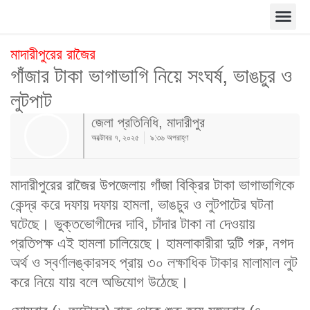
মাদারীপুরের রাজৈর
গাঁজার টাকা ভাগাভাগি নিয়ে সংঘর্ষ, ভাঙচুর ও
লুটপাট
জেলা প্রতিনিধি, মাদারীপুর
অক্টোবর ৭, ২০২৫
৯:৩৬ অপরাহ্ণ
মাদারীপুরের রাজৈর উপজেলায় গাঁজা বিক্রির টাকা ভাগাভাগিকে
কেন্দ্র করে দফায় দফায় হামলা, ভাঙচুর ও লুটপাটের ঘটনা
ঘটেছে। ভুক্তভোগীদের দাবি, চাঁদার টাকা না দেওয়ায়
প্রতিপক্ষ এই হামলা চালিয়েছে। হামলাকারীরা দুটি গরু, নগদ
অর্থ ও স্বর্ণালঙ্কারসহ প্রায় ৩০ লক্ষাধিক টাকার মালামাল লুট
করে নিয়ে যায় বলে অভিযোগ উঠেছে।