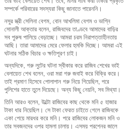
তার ভাই বেলায়েত শেখ। তবে, মনির দাবি করা টাকার প্রকৃতি
সম্পর্কে পরিবারের সদস্যরা কিছু জানাতে পারেননি।
নসুর স্ত্রী সেলিনা বেগম, বোন আখলিমা বেগম ও ভাগ্নি
সোনালী আক্তার বলেন, রাজিবদের তাণ্ডবে আমাদের বাড়ির
সব পুরুষ পালিয়ে বেড়াচ্ছে। আমরা চরম নিরাপত্তাহীনতায়
আছি। তারা আমাদের মেরে ফেলার হুমকি দিচ্ছে। আমরা এই
ঘটনার সঠিক বিচার ও ক্ষতিপূরণ চাই।
অন্যদিকে, গরু লুটের ঘটনা স্বীকার করে রাজিব শেখের ভাই
বেলায়েত শেখ বলেন, ওরা মরা গরু জবাই করে বিক্রি করে।
তাই প্রমাণ হিসেবে পোলাপান গরু নিয়ে গিয়েছিল, পরে
পুলিশের হাতে তুলে দিয়েছে। অন্য কিছু নেয়নি, সব মিথ্যা।
তিনি আরও বলেন, উল্টো রাজিবের কাছ থেকে মনি ৫ হাজার
টাকা ধার নিয়েছিল। সে টাকা ফেরত চাইতে গেলে রাজিবকে
একা পেয়ে মারধর করে মনি। পরে রাজিবের লোকজন মনি ও
তার স্বজনদের ওপর হামলা চালায়। এসময় প্রশ্নের জালে