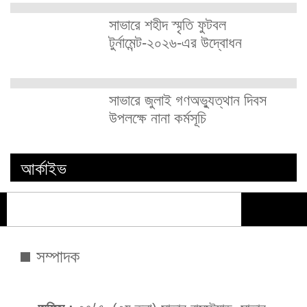
সাভারে শহীদ স্মৃতি ফুটবল
টুর্নামেন্ট-২০২৬-এর উদ্বোধন
সাভারে জুলাই গণঅভ্যুত্থান দিবস
উপলক্ষে নানা কর্মসূচি
আর্কাইভ
সম্পাদক