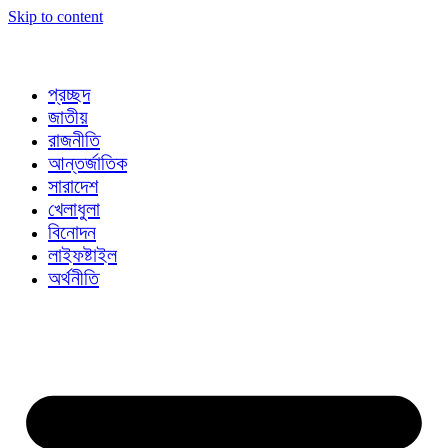
Skip to content
প্রচ্ছদ
জাতীয়
রাজনীতি
আন্তর্জাতিক
সারাদেশ
খেলাধুলা
বিনোদন
লাইফষ্টাইল
অর্থনীতি