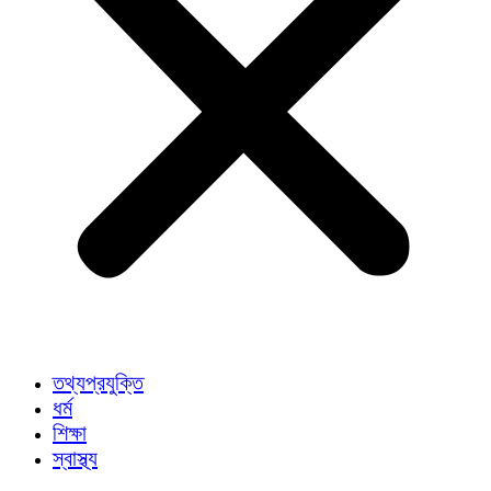
তথ্যপ্রযুক্তি
ধর্ম
শিক্ষা
স্বাস্থ্য