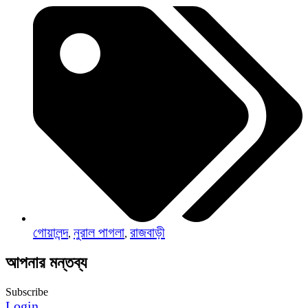
গোয়ালন্দ
নুরাল পাগলা
রাজবাড়ী
,
,
আপনার মন্তব্য
Subscribe
Login