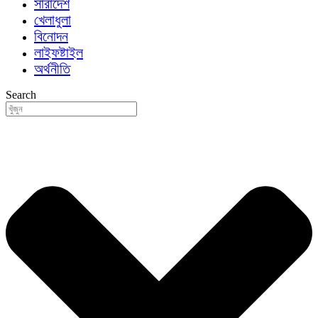
সারাদেশ
খেলাধুলা
বিনোদন
লাইফষ্টাইল
অর্থনীতি
Search