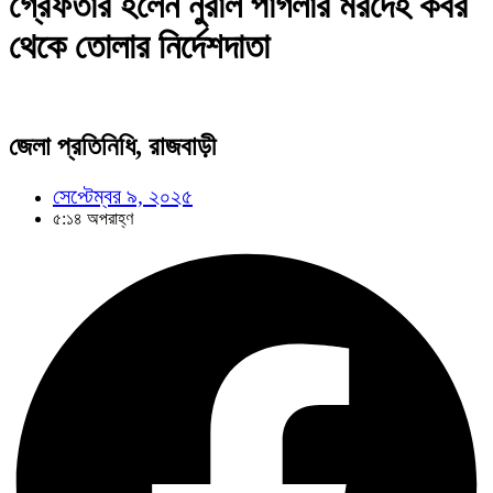
গ্রেফতার হলেন নুরাল পাগলার মরদেহ কবর
থেকে তোলার নির্দেশদাতা
জেলা প্রতিনিধি, রাজবাড়ী
সেপ্টেম্বর ৯, ২০২৫
৫:১৪ অপরাহ্ণ