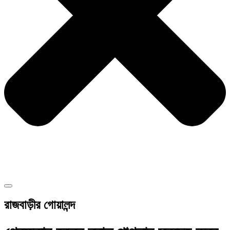
রাজবাড়ীর গোয়ালন্দ