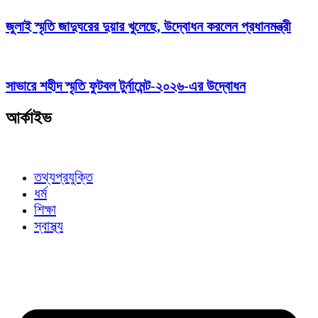
জুলাই স্মৃতি জাদুঘরের দুয়ার খুলেছে, উদ্বোধন করলেন প্রধানমন্ত্রী
সাভারে শহীদ স্মৃতি ফুটবল টুর্নামেন্ট-২০২৬-এর উদ্বোধন
আর্কাইভ
তথ্যপ্রযুক্তি
ধর্ম
শিক্ষা
স্বাস্থ্য