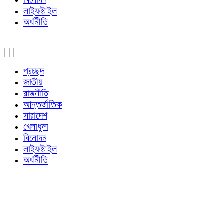
লাইফষ্টাইল
অর্থনীতি
|
|
|
প্রচ্ছদ
জাতীয়
রাজনীতি
আন্তর্জাতিক
সারাদেশ
খেলাধুলা
বিনোদন
লাইফষ্টাইল
অর্থনীতি