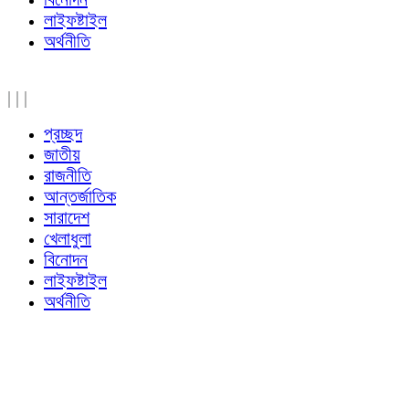
লাইফষ্টাইল
অর্থনীতি
|
|
|
প্রচ্ছদ
জাতীয়
রাজনীতি
আন্তর্জাতিক
সারাদেশ
খেলাধুলা
বিনোদন
লাইফষ্টাইল
অর্থনীতি