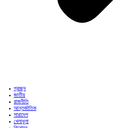
প্রচ্ছদ
জাতীয়
রাজনীতি
আন্তর্জাতিক
সারাদেশ
খেলাধুলা
বিনোদন