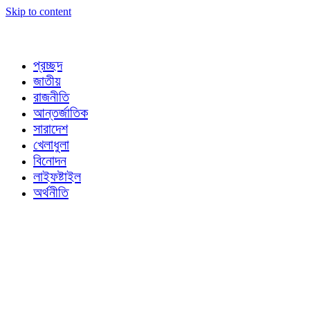
Skip to content
প্রচ্ছদ
জাতীয়
রাজনীতি
আন্তর্জাতিক
সারাদেশ
খেলাধুলা
বিনোদন
লাইফষ্টাইল
অর্থনীতি