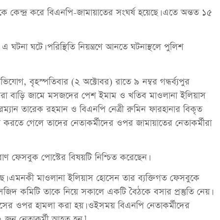
কে কেন্দ্র করে বিএনপি-জামায়াতের সংঘর্ষ হয়েছে। এতে অন্তত ১৫
 ঘটনা ঘটে। পরিস্থিতি নিয়ন্ত্রণে আনতে ঘটনাস্থলে পুলিশ
, বৃহস্পতিবার (২ অক্টোবর) রাতে ৯ নম্বর গন্ধর্ব্যপুর
িরা বাড়ি জামে মসজদের পেশ ইমাম ও খতিব মাওলানা ইলিয়াস
ারম্যান তারেক রহমান ও বিএনপি নেত্রী রুমিন ফারহানার বিকৃত
াদ করতে গেলে তাদের নেতাকর্মীদের ওপর জামায়াতের নেতাকর্মীরা
ণ ফেসবুক পোস্টের বিষয়টি নিশ্চিত করেছেন।
েছে। এমনকী মাওলানা ইলিয়াস হোসেন তার ব্যক্তিগত ফেসবুকে
িদ কমিটি তাকে নিয়ে সকালে একটি বৈঠকে বসার প্রস্তুতি নেয়।
য়াসের ওপর হামলা করা হয়। ওইসময় বিএনপি নেতাকর্মীদের
 জন নেতাকর্মী আহত হন।’