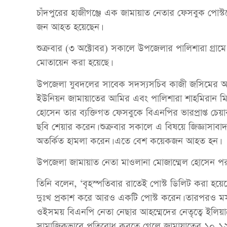
চাঁদপুরের হাজীগঞ্জে এক জামায়াত নেতার ফেসবুক পোস্ট
জন আহত হয়েছেন।
শুক্রবার (৩ অক্টোবর) সকালে উপজেলার পালিশারা গ্রামে এ
মোতায়েন করা হয়েছে।
উপজেলা যুবদলের সাবেক সদস্যসচিব কাজী জসিমের অভিযোগ
ইউনিয়ন জামায়াতের আমির এবং পালিশারা শাহমিরান ম
হোসেন তার ব্যক্তিগত ফেসবুকে বিএনপির ভারপ্রাপ্ত চেয়
ছবি শেয়ার করেন। শুক্রবার সকালে এ বিষয়ে জিজ্ঞাসাব
অতর্কিত হামলা করেন। এতে বেশ কয়েকজন আহত হন।
উপজেলা জামায়াত নেতা মাওলানা মোজাম্মেল হোসেন পরা
তিনি বলেন, ‌‘বৃহস্পতিবার রাতেই পোস্ট ডিলিট করা হয়
দুঃখ প্রকাশ করে আরও একটি পোস্ট করেন। তারপরও মসজ
ওইসময় বিএনপি নেতা নেছার আহম্মেদের নেতৃত্বে ইলি
সামাজিকভাবে প্রতিরোধ করতে গেলে জামায়াতের ১০-১২