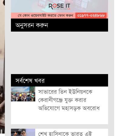
অনুসরন করুন
সর্বশেষ খবর
সাভারের তিন ইউনিয়নকে
কেরানীগঞ্জে যুক্ত করার
অভিযোগে মহাসড়ক অবরোধ
শেখ হাসিনাকে ভারত এই