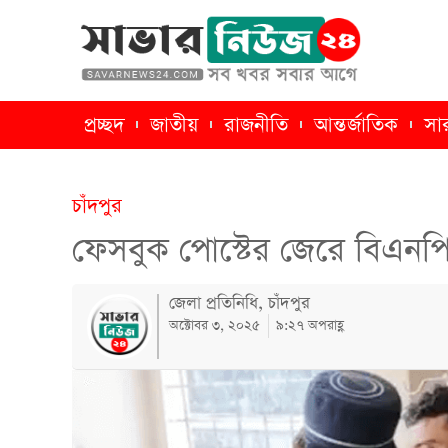
প্রচ্ছদ
জাতীয়
রাজনীতি
আন্তর্জাতিক
সা
চাঁদপুর
ফেসবুক পোস্টের জেরে বিএনপ
জেলা প্রতিনিধি, চাঁদপুর
অক্টোবর ৩, ২০২৫
৯:২৭ অপরাহ্ণ