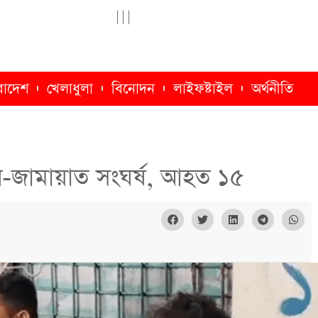
|
|
|
রাদেশ
খেলাধুলা
বিনোদন
লাইফষ্টাইল
অর্থনীতি
ি-জামায়াত সংঘর্ষ, আহত ১৫