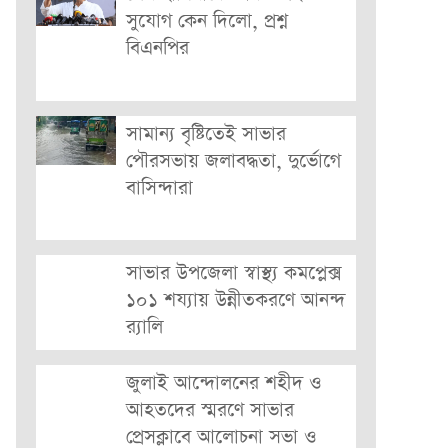
সুযোগ কেন দিলো, প্রশ্ন
বিএনপির
সামান্য বৃষ্টিতেই সাভার
পৌরসভায় জলাবদ্ধতা, দুর্ভোগে
বাসিন্দারা
সাভার উপজেলা স্বাস্থ্য কমপ্লেক্স
১০১ শয্যায় উন্নীতকরণে আনন্দ
র‍্যালি
জুলাই আন্দোলনের শহীদ ও
আহতদের স্মরণে সাভার
প্রেসক্লাবে আলোচনা সভা ও