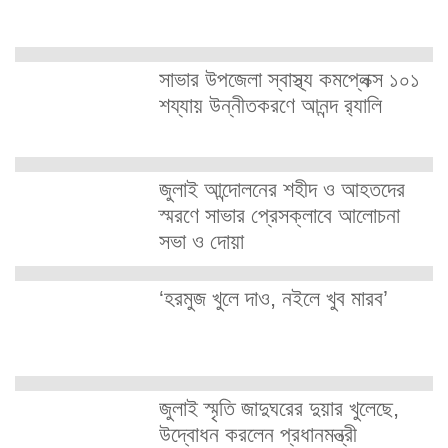
সাভার উপজেলা স্বাস্থ্য কমপ্লেক্স ১০১
শয্যায় উন্নীতকরণে আনন্দ র‍্যালি
জুলাই আন্দোলনের শহীদ ও আহতদের
স্মরণে সাভার প্রেসক্লাবে আলোচনা
সভা ও দোয়া
‘হরমুজ খুলে দাও, নইলে খুব মারব’
জুলাই স্মৃতি জাদুঘরের দুয়ার খুলেছে,
উদ্বোধন করলেন প্রধানমন্ত্রী