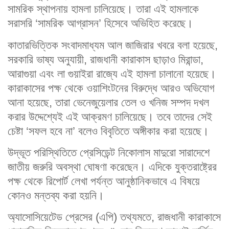
সামরিক স্থাপনায় হামলা চালিয়েছে। তারা এই হামলাকে
সরাসরি ‘সামরিক আগ্রাসন’ হিসেবে অভিহিত করেছে।
কাতারভিত্তিক সংবাদমাধ্যম আল জাজিরার খবরে বলা হয়েছে,
সরকারি ভাষ্য অনুযায়ী, রাজধানী কারাকাস ছাড়াও মিরান্ডা,
আরাগুয়া এবং লা গুয়াইরা রাজ্যে এই হামলা চালানো হয়েছে।
কারাকাসের পক্ষ থেকে ওয়াশিংটনের বিরুদ্ধে আরও অভিযোগ
আনা হয়েছে, তারা ভেনেজুয়েলার তেল ও খনিজ সম্পদ দখল
করার উদ্দেশ্যেই এই আক্রমণ চালিয়েছে। তবে তাদের সেই
চেষ্টা ‘সফল হবে না’ বলেও বিবৃতিতে অঙ্গীকার করা হয়েছে।
উদ্ভূত পরিস্থিতিতে প্রেসিডেন্ট নিকোলাস মাদুরো সারাদেশে
জাতীয় জরুরি অবস্থা ঘোষণা করেছেন। এদিকে যুক্তরাষ্ট্রের
পক্ষ থেকে রিপোর্ট লেখা পর্যন্ত আনুষ্ঠানিকভাবে এ বিষয়ে
কোনও মন্তব্য করা হয়নি।
অ্যাসোসিয়েটেড প্রেসের (এপি) তথ্যমতে, রাজধানী কারাকাসে