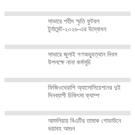
সাভারে শহীদ স্মৃতি ফুটবল
টুর্নামেন্ট-২০২৬-এর উদ্বোধন
সাভারে জুলাই গণঅভ্যুত্থান দিবস
উপলক্ষে নানা কর্মসূচি
ফিজিওথেরাপি অ্যাসোসিয়েশনের দুই
দিনব্যাপী চিকিৎসা ক্যাম্প
আশুলিয়ায় বিএটির তামাক গোডাউনে
ভয়াবহ আগুন