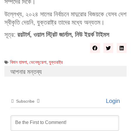
সম্পদের দিকে।
উল্লেখ্য, ২০২৪ সালের নির্বাচনে মাদুরোর বিজয়কে যেসব দেশ
স্বীকৃতি দেয়নি, যুক্তরাষ্ট্র তাদের মধ্যে অন্যতম।
সূত্র:
রয়টার্স, ওয়াল স্ট্রিট জার্নাল, নিউ ইয়র্ক টাইমস
বিমান হামলা
,
ভেনেজুয়েলা
,
যুক্তরাষ্ট্র
আপনার মন্তব্য
Login
Subscribe