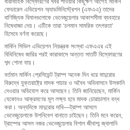
ধারাবাহিক বিস্ফোরণের খবর পাওয়ার কিছুক্ষণ আগেই মার্কিন
ফেডারেল এভিয়েশন অ্যাডমিনিস্ট্রেশন (এফএএ) তাদের
বাণিজ্যিক বিমানগুলোকে ভেনেজুয়েলার আকাশসীমা ব্যবহারে
নিষেধাজ্ঞা দেয়। এটিকে তারা ‘চলমান সামরিক তৎপরতা’
হিসেবে বর্ণনা করেছে।
মার্কিন সিভিল এভিয়েশন নিয়ন্ত্রক সংস্থা এফএএর এই
বিধিনিষেধ জারির পরই কারাকাসে অন্তত সাতটি বিস্ফোরণের
শব্দ শোনা যায়।
বর্তমান মার্কিন প্রেসিডেন্ট ট্রাম্প অনেক দিন ধরে মাদুরোর
বিরুদ্ধে যুক্তরাষ্ট্রে মাদক পাচার ও অবৈধ অভিবাসনে উসকানি
দেওয়ার অভিযোগ করে আসছেন। তিনি জানিয়েছেন, মার্কিন
যেকোনও আক্রমণের মূল লক্ষ্য হবে মাদক চোরাচালান বন্ধ
করা। অন্যদিকে মাদুরোর দাবি—ট্রাম্প আসলে
ভেনেজুয়েলাকে উপনিবেশ বানাতে চাইছেন। তিনি মনে করেন,
ট্রাম্পের আসল নজর ভেনেজুয়েলার বিশাল জীবাশ্ম জ্বালানি