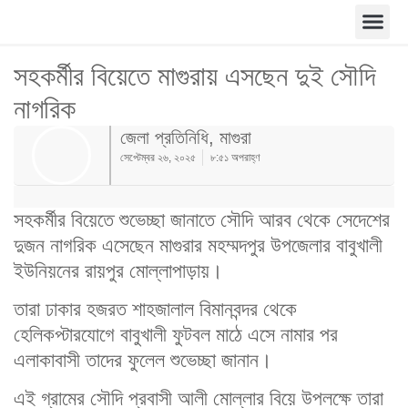
সহকর্মীর বিয়েতে মাগুরায় এসছেন দুই সৌদি
নাগরিক
জেলা প্রতিনিধি, মাগুরা
সেপ্টেম্বর ২৬, ২০২৫
৮:৫১ অপরাহ্ণ
সহকর্মীর বিয়েতে শুভেচ্ছা জানাতে সৌদি আরব থেকে সেদেশের
দুজন নাগরিক এসেছেন মাগুরার মহম্মদপুর উপজেলার বাবুখালী
ইউনিয়নের রায়পুর মোল্লাপাড়ায়।
তারা ঢাকার হজরত শাহজালাল বিমানবন্দর থেকে
হেলিকপ্টারযোগে বাবুখালী ফুটবল মাঠে এসে নামার পর
এলাকাবাসী তাদের ফুলেল শুভেচ্ছা জানান।
এই গ্রামের সৌদি প্রবাসী আলী মোল্লার বিয়ে উপলক্ষে তারা