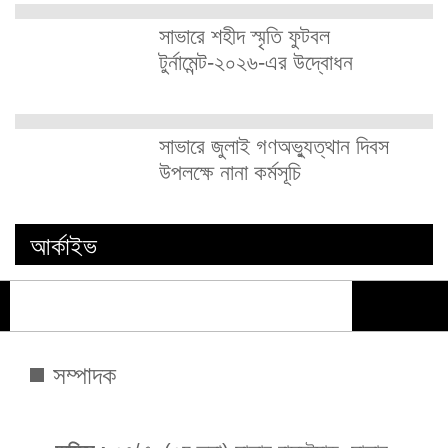
সাভারে শহীদ স্মৃতি ফুটবল
টুর্নামেন্ট-২০২৬-এর উদ্বোধন
সাভারে জুলাই গণঅভ্যুত্থান দিবস
উপলক্ষে নানা কর্মসূচি
আর্কাইভ
সম্পাদক