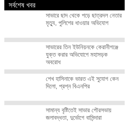
সর্বশেষ খবর
সাভারে ছাদ থেকে পড়ে ছাত্রদল নেতার
মৃত্যু, পুলিশের ধাওয়ার অভিযোগ
সাভারের তিন ইউনিয়নকে কেরানীগঞ্জে
যুক্ত করার অভিযোগে মহাসড়ক
অবরোধ
শেখ হাসিনাকে ভারত এই সুযোগ কেন
দিলো, প্রশ্ন বিএনপির
সামান্য বৃষ্টিতেই সাভার পৌরসভায়
জলাবদ্ধতা, দুর্ভোগে বাসিন্দারা