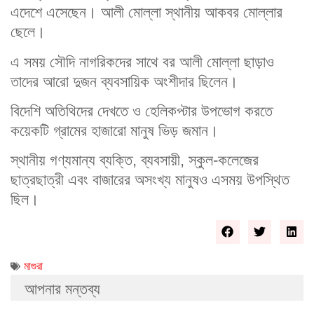
এদেশে এসেছেন। আলী মোল্লা স্থানীয় আকবর মোল্লার
ছেলে।
এ সময় সৌদি নাগরিকদের সাথে বর আলী মোল্লা ছাড়াও
তাদের আরো দুজন ব্যবসায়িক অংশীদার ছিলেন।
বিদেশি অতিথিদের দেখতে ও হেলিকপ্টার উপভোগ করতে
কয়েকটি গ্রামের হাজারো মানুষ ভিড় জমান।
স্থানীয় গণ্যমান্য ব্যক্তি, ব্যবসায়ী, স্কুল-কলেজের
ছাত্রছাত্রী এবং বাজারের অসংখ্য মানুষও এসময় উপস্থিত
ছিল।
মাগুরা
আপনার মন্তব্য