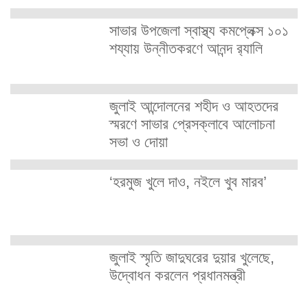
সাভার উপজেলা স্বাস্থ্য কমপ্লেক্স ১০১
শয্যায় উন্নীতকরণে আনন্দ র‍্যালি
জুলাই আন্দোলনের শহীদ ও আহতদের
স্মরণে সাভার প্রেসক্লাবে আলোচনা
সভা ও দোয়া
‘হরমুজ খুলে দাও, নইলে খুব মারব’
জুলাই স্মৃতি জাদুঘরের দুয়ার খুলেছে,
উদ্বোধন করলেন প্রধানমন্ত্রী