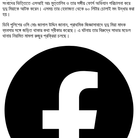
সংবাদের ভিত্তিতে এসআই আঃ মুত্তালিব ও তার সঙ্গীয় ফোর্স অভিযান পরিচালনা করে
দুদু মিয়াকে আটক করেন। এসময় তার হেফাজত থেকে ৬০ লিটার চোলাই মদ উদ্ধার করা
হয়।
ডিবি পুলিশের ওসি মোঃ জালাল উদ্দিন জানান, প্রাথমিক জিজ্ঞাসাবাদে দুদু মিয়া মাদক
ব্যবসার সঙ্গে জড়িত থাকার কথা স্বীকার করেছে। এ ঘটনায় তার বিরুদ্ধে সাভার মডেল
থানায় নিয়মিত মামলা রুজুর প্রক্রিয়া চলছে।