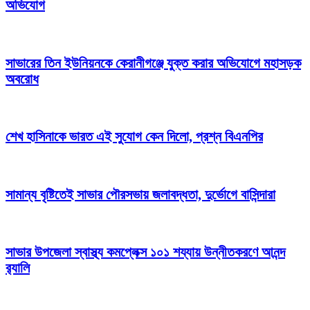
অভিযোগ
সাভারের তিন ইউনিয়নকে কেরানীগঞ্জে যুক্ত করার অভিযোগে মহাসড়ক
অবরোধ
শেখ হাসিনাকে ভারত এই সুযোগ কেন দিলো, প্রশ্ন বিএনপির
সামান্য বৃষ্টিতেই সাভার পৌরসভায় জলাবদ্ধতা, দুর্ভোগে বাসিন্দারা
সাভার উপজেলা স্বাস্থ্য কমপ্লেক্স ১০১ শয্যায় উন্নীতকরণে আনন্দ
র‍্যালি