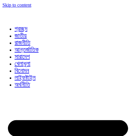
Skip to content
প্রচ্ছদ
জাতীয়
রাজনীতি
আন্তর্জাতিক
সারাদেশ
খেলাধুলা
বিনোদন
লাইফষ্টাইল
অর্থনীতি