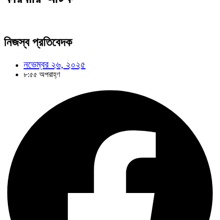
নিজস্ব প্রতিবেদক
নভেম্বর ২৬, ২০২৫
৮:৫৫ অপরাহ্ণ