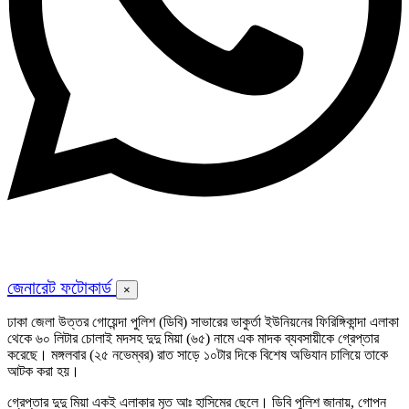
জেনারেট ফটোকার্ড
×
ঢাকা জেলা উত্তর গোয়েন্দা পুলিশ (ডিবি) সাভারের ভাকুর্তা ইউনিয়নের ফিরিঙ্গিকান্দা এলাকা
থেকে ৬০ লিটার চোলাই মদসহ দুদু মিয়া (৬৫) নামে এক মাদক ব্যবসায়ীকে গ্রেপ্তার
করেছে। মঙ্গলবার (২৫ নভেম্বর) রাত সাড়ে ১০টার দিকে বিশেষ অভিযান চালিয়ে তাকে
আটক করা হয়।
গ্রেপ্তার দুদু মিয়া একই এলাকার মৃত আঃ হাসিমের ছেলে। ডিবি পুলিশ জানায়, গোপন