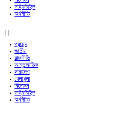
লাইফষ্টাইল
অর্থনীতি
|
|
|
প্রচ্ছদ
জাতীয়
রাজনীতি
আন্তর্জাতিক
সারাদেশ
খেলাধুলা
বিনোদন
লাইফষ্টাইল
অর্থনীতি