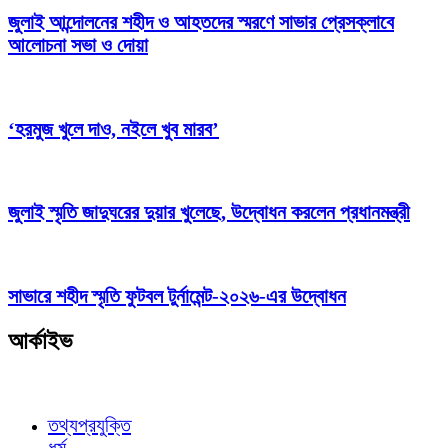
জুলাই আন্দোলনের শহীদ ও আহতদের স্মরণে সাভার প্রেসক্লাবে
আলোচনা সভা ও দোয়া
‘হরমুজ খুলে দাও, নইলে খুব মারব’
জুলাই স্মৃতি জাদুঘরের দুয়ার খুলেছে, উদ্বোধন করলেন প্রধানমন্ত্রী
সাভারে শহীদ স্মৃতি ফুটবল টুর্নামেন্ট-২০২৬-এর উদ্বোধন
আর্কাইভ
তথ্যপ্রযুক্তি
ধর্ম