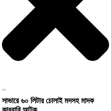
সাভারে ৬০ লিটার চোলাই মদসহ মাদক
কারবারি আটক