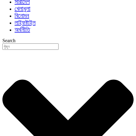
সারাদেশ
খেলাধুলা
বিনোদন
লাইফষ্টাইল
অর্থনীতি
Search