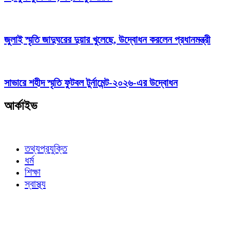
জুলাই স্মৃতি জাদুঘরের দুয়ার খুলেছে, উদ্বোধন করলেন প্রধানমন্ত্রী
সাভারে শহীদ স্মৃতি ফুটবল টুর্নামেন্ট-২০২৬-এর উদ্বোধন
আর্কাইভ
তথ্যপ্রযুক্তি
ধর্ম
শিক্ষা
স্বাস্থ্য