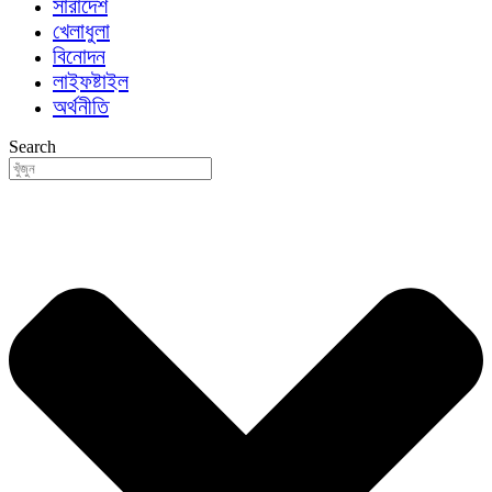
সারাদেশ
খেলাধুলা
বিনোদন
লাইফষ্টাইল
অর্থনীতি
Search