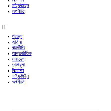
লাইফষ্টাইল
অর্থনীতি
|
|
|
প্রচ্ছদ
জাতীয়
রাজনীতি
আন্তর্জাতিক
সারাদেশ
খেলাধুলা
বিনোদন
লাইফষ্টাইল
অর্থনীতি