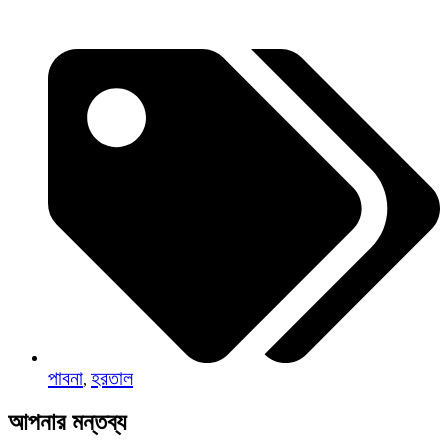
পাবনা
হরতাল
,
আপনার মন্তব্য