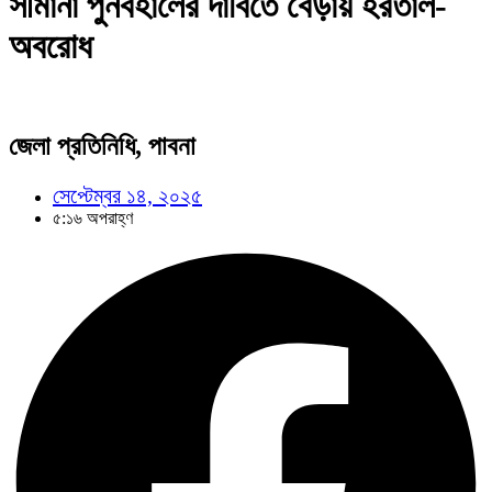
সীমানা পুনর্বহালের দাবিতে বেড়ায় হরতাল-
অবরোধ
জেলা প্রতিনিধি, পাবনা
সেপ্টেম্বর ১৪, ২০২৫
৫:১৬ অপরাহ্ণ