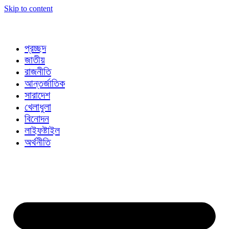
Skip to content
প্রচ্ছদ
জাতীয়
রাজনীতি
আন্তর্জাতিক
সারাদেশ
খেলাধুলা
বিনোদন
লাইফষ্টাইল
অর্থনীতি