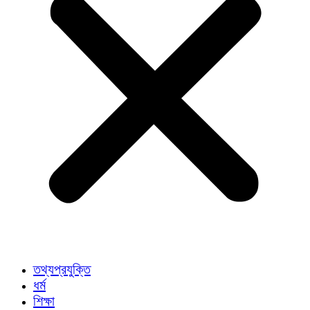
তথ্যপ্রযুক্তি
ধর্ম
শিক্ষা