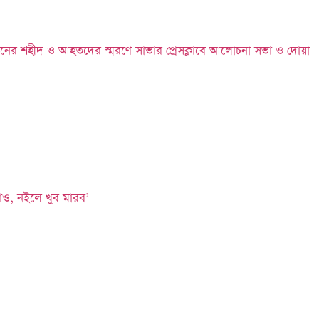
নের শহীদ ও আহতদের স্মরণে সাভার প্রেসক্লাবে আলোচনা সভা ও দোয়া
াও, নইলে খুব মারব’