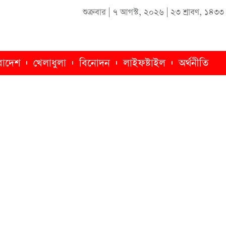
শুক্রবার
|
৭ আগস্ট, ২০২৬
|
২৩ শ্রাবণ, ১৪৩৩
রাদেশ
খেলাধুলা
বিনোদন
লাইফষ্টাইল
অর্থনীতি