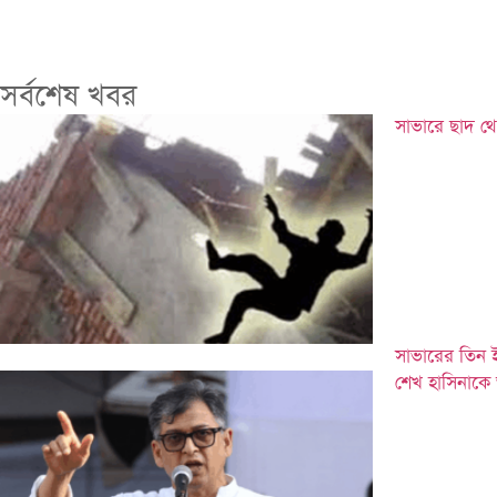
সর্বশেষ খবর
সাভারে ছাদ থে
সাভারের তিন 
শেখ হাসিনাকে 