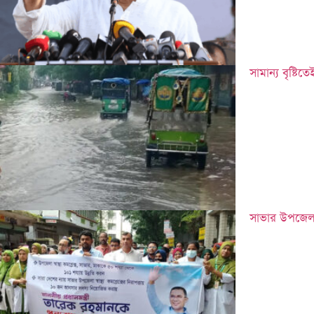
সামান্য বৃষ্টি
সাভার উপজেলা স