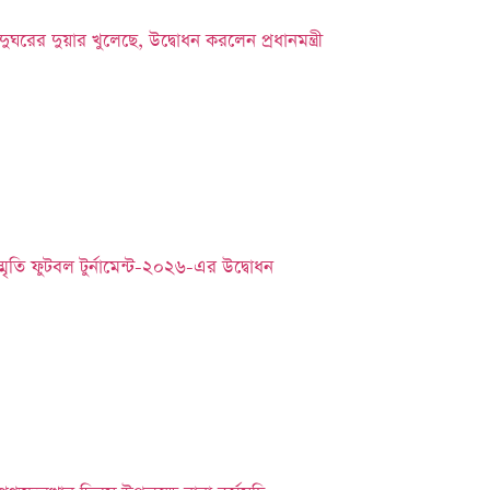
াদুঘরের দুয়ার খুলেছে, উদ্বোধন করলেন প্রধানমন্ত্রী
্মৃতি ফুটবল টুর্নামেন্ট-২০২৬-এর উদ্বোধন