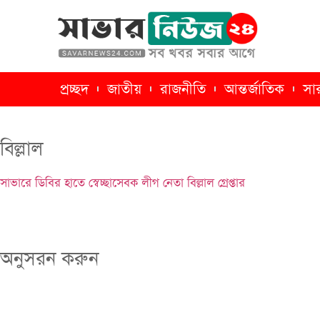
প্রচ্ছদ
জাতীয়
রাজনীতি
আন্তর্জাতিক
সা
বিল্লাল
সাভারে ডিবির হাতে স্বেচ্ছাসেবক লীগ নেতা বিল্লাল গ্রেপ্তার
অনুসরন করুন