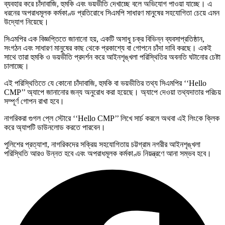
ব্যবহার করে চাঁদাবাজি, হুমকি এবং ভয়ভীতি দেখাচ্ছে বলে অভিযোগ পাওয়া যাচ্ছে। এ
ধরনের অপরাধমূলক কর্মকাণ্ড প্রতিরোধে সিএমপি সাধারণ মানুষের সহযোগিতা চেয়ে এমন
উদ্যােগ নিয়েছে।
সিএমপির এক বিজ্ঞপ্তিতে জানানো হয়, একটি অসাধু চক্র বিভিন্ন ব্যবসাপ্রতিষ্ঠান,
সংগঠন এবং সাধারণ মানুষের কাছ থেকে প্রকাশ্যে বা গোপনে চাঁদা দাবি করছে। একই
সাথে তারা হুমকি ও ভয়ভীতি প্রদর্শন করে আইনশৃঙ্খলা পরিস্থিতির অবনতি ঘটানোর চেষ্টা
চালাচ্ছে।
এই পরিস্থিতিতে যে কোনো চাঁদাবাজি, হুমকি বা ভয়ভীতির তথ্য সিএমপির ‘‘Hello
CMP’’ অ্যাপে জানানোর জন্য অনুরোধ করা হয়েছে। অ্যাপে দেওয়া তথ্যদাতার পরিচয়
সম্পূর্ণ গোপন রাখা হবে।
নাগরিকরা গুগল প্লে স্টোরে ‘‘Hello CMP’’ লিখে সার্চ করলে অথবা এই লিংকে ক্লিক
করে অ্যাপটি ডাউনলোড করতে পারবেন।
পুলিশের প্রত্যাশা, নাগরিকদের সক্রিয় সহযোগিতায় চট্টগ্রাম নগরীর আইনশৃঙ্খলা
পরিস্থিতি আরও উন্নত হবে এবং অপরাধমূলক কর্মকাণ্ড নিয়ন্ত্রণে আনা সম্ভব হবে।