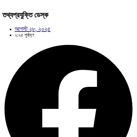
তথ্যপ্রযুক্তি ডেস্ক
আগস্ট ২৮, ২০২৫
২:২৫ পূর্বাহ্ণ