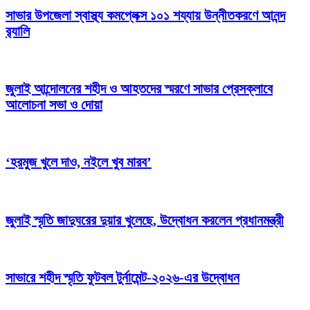
সাভার উপজেলা স্বাস্থ্য কমপ্লেক্স ১০১ শয্যায় উন্নীতকরণে আনন্দ
র‍্যালি
জুলাই আন্দোলনের শহীদ ও আহতদের স্মরণে সাভার প্রেসক্লাবে
আলোচনা সভা ও দোয়া
‘হরমুজ খুলে দাও, নইলে খুব মারব’
জুলাই স্মৃতি জাদুঘরের দুয়ার খুলেছে, উদ্বোধন করলেন প্রধানমন্ত্রী
সাভারে শহীদ স্মৃতি ফুটবল টুর্নামেন্ট-২০২৬-এর উদ্বোধন