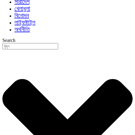
সারাদেশ
খেলাধুলা
বিনোদন
লাইফষ্টাইল
অর্থনীতি
Search