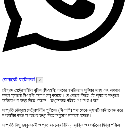
জেনারেট ফটোকার্ড
×
চট্টগ্রাম মেট্রোপলিটন পুলিশ (সিএমপি) নগরের নাগরিকদের সুবিধার জন্য এবং অপরাধ
দমনে ‘হ্যালো সিএমপি’ অ্যাপ চালু করেছে। যে কোনো বিষয়ে এই অ্যাপের মাধ্যমে
অভিযোগ বা তথ্য দিতে পারবেন। তথ্যদাতার পরিচয় গোপন রাখা হবে।
সম্প্রতি চট্টগ্রাম মেট্রোপলিটন পুলিশের (সিএমপি) পক্ষ থেকে অ্যাপটি ডাউনলোড করে
নগরবাসীর কাছে অপরাধের তথ্য দিতে অনুরোধ জানানো হয়েছে।
সম্প্রতি কিছু দুষ্কৃতকারী ও প্রতারক চক্র বিভিন্ন ব্যক্তি ও সংগঠনের মিথ্যা পরিচয়