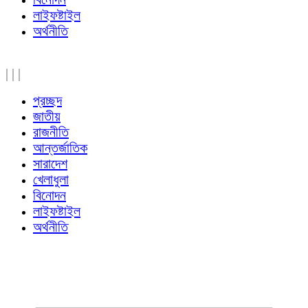
লাইফষ্টাইল
অর্থনীতি
|
|
|
প্রচ্ছদ
জাতীয়
রাজনীতি
আন্তর্জাতিক
সারাদেশ
খেলাধুলা
বিনোদন
লাইফষ্টাইল
অর্থনীতি