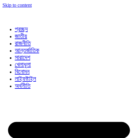
Skip to content
প্রচ্ছদ
জাতীয়
রাজনীতি
আন্তর্জাতিক
সারাদেশ
খেলাধুলা
বিনোদন
লাইফষ্টাইল
অর্থনীতি