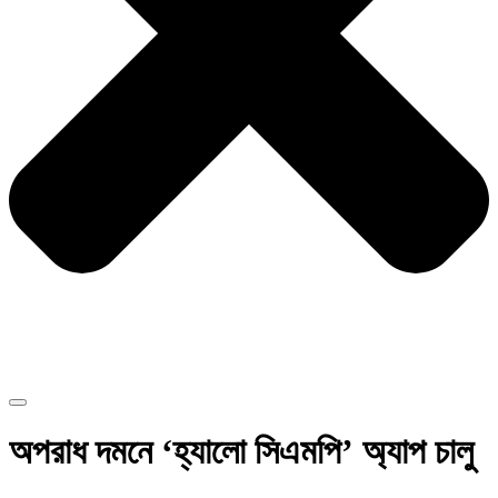
অপরাধ দমনে ‌‘হ্যালো সিএমপি’ অ্যাপ চালু