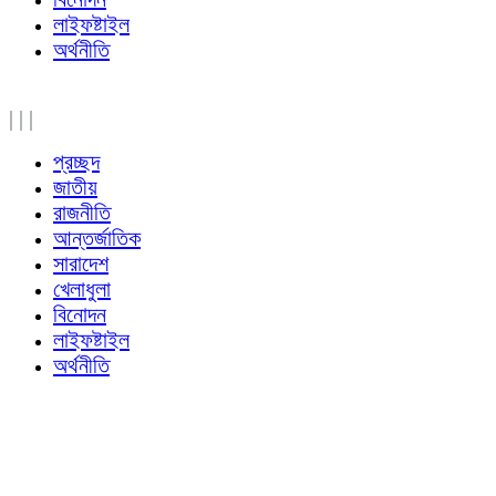
লাইফষ্টাইল
অর্থনীতি
|
|
|
প্রচ্ছদ
জাতীয়
রাজনীতি
আন্তর্জাতিক
সারাদেশ
খেলাধুলা
বিনোদন
লাইফষ্টাইল
অর্থনীতি