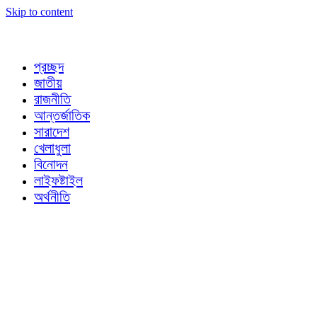
Skip to content
প্রচ্ছদ
জাতীয়
রাজনীতি
আন্তর্জাতিক
সারাদেশ
খেলাধুলা
বিনোদন
লাইফষ্টাইল
অর্থনীতি