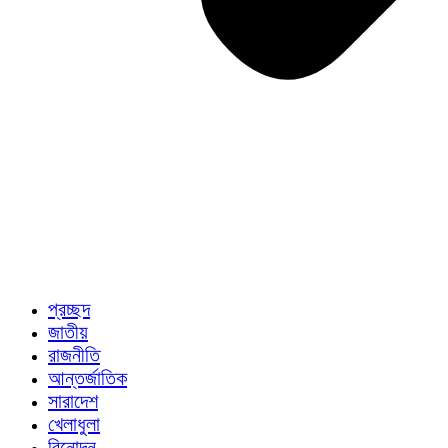
প্রচ্ছদ
জাতীয়
রাজনীতি
আন্তর্জাতিক
সারাদেশ
খেলাধুলা
বিনোদন