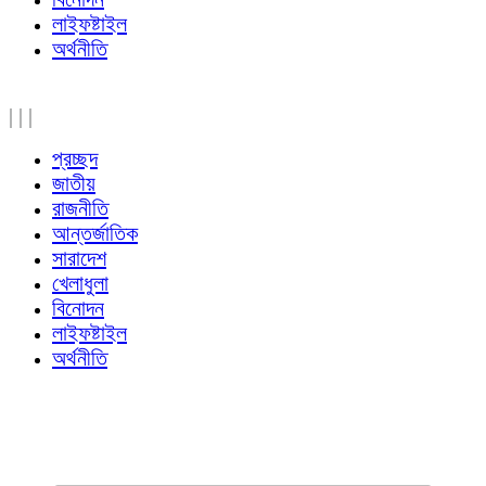
লাইফষ্টাইল
অর্থনীতি
|
|
|
প্রচ্ছদ
জাতীয়
রাজনীতি
আন্তর্জাতিক
সারাদেশ
খেলাধুলা
বিনোদন
লাইফষ্টাইল
অর্থনীতি