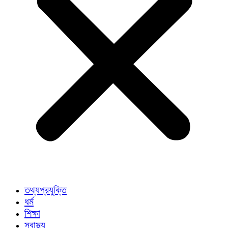
তথ্যপ্রযুক্তি
ধর্ম
শিক্ষা
স্বাস্থ্য