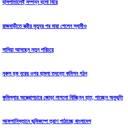
হাসপাতালেই সম্পন্ন হলো বিয়ে
রাজবাড়ীতে স্ত্রীর মৃত্যুর পর মারা গেলেন স্বামীও
সাদিয়া আসছেন নতুন পরিচয়ে
নুরুল হক নুরের ওপর হামলা তদন্তে কমিশন গঠন
কুমিল্লায় অস্ত্রোপচারে জোড়া লাগলো বিচ্ছিন্ন হাত, পাচ্ছেন অনুভূতি
আফগানিস্তানে ভূমিকম্পে ত্রাণ পাঠাচ্ছে বাংলাদেশ