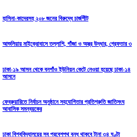
হাসিনা-কাদেরসহ ২০৮ জনের বিরুদ্ধে চার্জশীট
আশুলিয়ায় মাইক্রোবাসে তল্লাশি, গাঁজা ও অস্ত্র উদ্ধার, গ্রেফতার ৩
ঢাকা-১৯ আসন থেকে বনগাঁও ইউনিয়ন কেটে নেওয়া হয়েছে ঢাকা-১৪
আসনে
ফেব্রুয়ারিতে নির্বাচন অনুষ্ঠানে সহযোগিতার প্রতিশ্রুতি জাতিসংঘ
আবাসিক সমন্বয়কের
ঢাকা বিশ্ববিদ্যালয়ের সব প্রবেশপথ বন্ধ থাকবে টানা ৩৪ ঘণ্টা