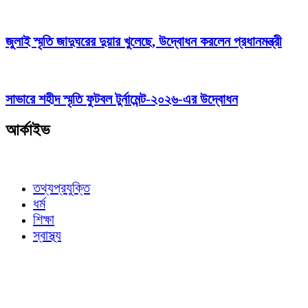
জুলাই স্মৃতি জাদুঘরের দুয়ার খুলেছে, উদ্বোধন করলেন প্রধানমন্ত্রী
সাভারে শহীদ স্মৃতি ফুটবল টুর্নামেন্ট-২০২৬-এর উদ্বোধন
আর্কাইভ
তথ্যপ্রযুক্তি
ধর্ম
শিক্ষা
স্বাস্থ্য