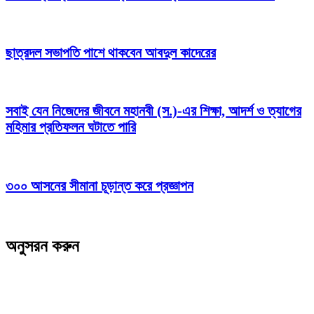
ছাত্রদল সভাপতি পাশে থাকবেন আবদুল কাদেরের
সবাই যেন নিজেদের জীবনে মহানবী (স.)-এর শিক্ষা, আদর্শ ও ত্যাগের
মহিমার প্রতিফলন ঘটাতে পারি
৩০০ আসনের সীমানা চূড়ান্ত করে প্রজ্ঞাপন
অনুসরন করুন