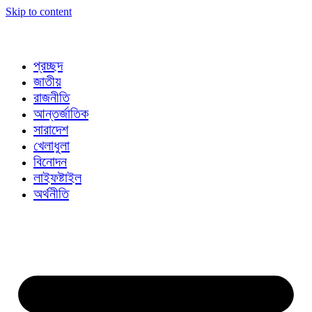
Skip to content
প্রচ্ছদ
জাতীয়
রাজনীতি
আন্তর্জাতিক
সারাদেশ
খেলাধুলা
বিনোদন
লাইফষ্টাইল
অর্থনীতি