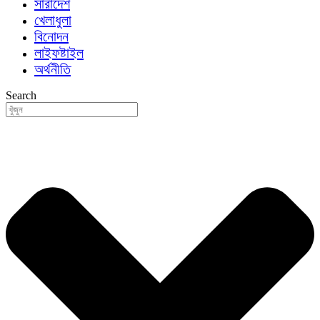
সারাদেশ
খেলাধুলা
বিনোদন
লাইফষ্টাইল
অর্থনীতি
Search