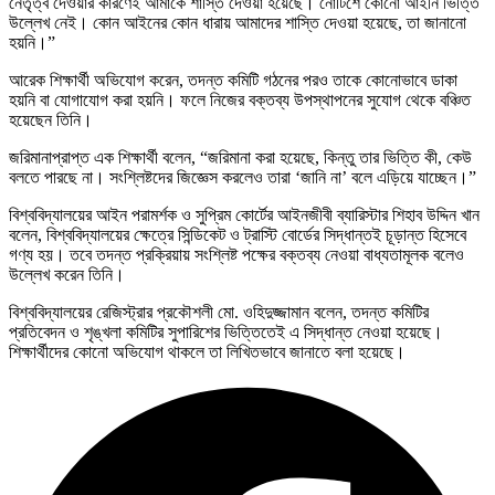
নেতৃত্ব দেওয়ার কারণেই আমাকে শাস্তি দেওয়া হয়েছে। নোটিশে কোনো আইনি ভিত্তি
উল্লেখ নেই। কোন আইনের কোন ধারায় আমাদের শাস্তি দেওয়া হয়েছে, তা জানানো
হয়নি।”
আরেক শিক্ষার্থী অভিযোগ করেন, তদন্ত কমিটি গঠনের পরও তাকে কোনোভাবে ডাকা
হয়নি বা যোগাযোগ করা হয়নি। ফলে নিজের বক্তব্য উপস্থাপনের সুযোগ থেকে বঞ্চিত
হয়েছেন তিনি।
জরিমানাপ্রাপ্ত এক শিক্ষার্থী বলেন, “জরিমানা করা হয়েছে, কিন্তু তার ভিত্তি কী, কেউ
বলতে পারছে না। সংশ্লিষ্টদের জিজ্ঞেস করলেও তারা ‘জানি না’ বলে এড়িয়ে যাচ্ছেন।”
বিশ্ববিদ্যালয়ের আইন পরামর্শক ও সুপ্রিম কোর্টের আইনজীবী ব্যারিস্টার শিহাব উদ্দিন খান
বলেন, বিশ্ববিদ্যালয়ের ক্ষেত্রে সিন্ডিকেট ও ট্রাস্টি বোর্ডের সিদ্ধান্তই চূড়ান্ত হিসেবে
গণ্য হয়। তবে তদন্ত প্রক্রিয়ায় সংশ্লিষ্ট পক্ষের বক্তব্য নেওয়া বাধ্যতামূলক বলেও
উল্লেখ করেন তিনি।
বিশ্ববিদ্যালয়ের রেজিস্ট্রার প্রকৌশলী মো. ওহিদুজ্জামান বলেন, তদন্ত কমিটির
প্রতিবেদন ও শৃঙ্খলা কমিটির সুপারিশের ভিত্তিতেই এ সিদ্ধান্ত নেওয়া হয়েছে।
শিক্ষার্থীদের কোনো অভিযোগ থাকলে তা লিখিতভাবে জানাতে বলা হয়েছে।