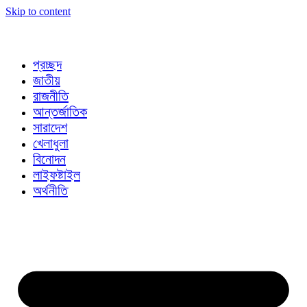
Skip to content
প্রচ্ছদ
জাতীয়
রাজনীতি
আন্তর্জাতিক
সারাদেশ
খেলাধুলা
বিনোদন
লাইফষ্টাইল
অর্থনীতি