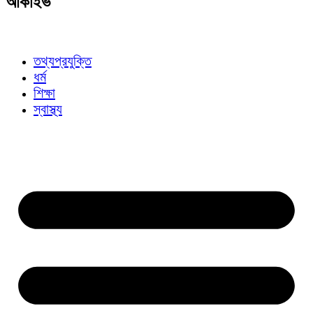
আর্কাইভ
তথ্যপ্রযুক্তি
ধর্ম
শিক্ষা
স্বাস্থ্য