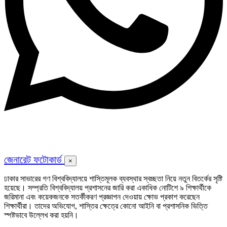
জেনারেট ফটোকার্ড
×
ঢাকার সাভারের গণ বিশ্ববিদ্যালয়ে শাস্তিমূলক ব্যবস্থার স্বচ্ছতা নিয়ে নতুন বিতর্কের সৃষ্টি
হয়েছে। সম্প্রতি বিশ্ববিদ্যালয় প্রশাসনের জারি করা একাধিক নোটিশে ৯ শিক্ষার্থীকে
জরিমানা এবং কয়েকজনকে সতর্কীকরণ প্রজ্ঞাপন দেওয়ায় ক্ষোভ প্রকাশ করেছেন
শিক্ষার্থীরা। তাদের অভিযোগ, শাস্তির ক্ষেত্রে কোনো আইনি বা প্রশাসনিক ভিত্তি
স্পষ্টভাবে উল্লেখ করা হয়নি।