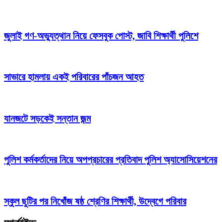
জুলাই গণ-অভ্যুত্থান নিয়ে ফেসবুক পোস্ট, জাবি শিক্ষার্থী পুলিশে
সাভারে হামলায় একই পরিবারের পাঁচজন আহত
যানজটে সড়কেই সন্তান জন্ম
পুলিশ কর্মকর্তাদের নিয়ে অপপ্রচারের প্রতিবাদ পুলিশ অ্যাসোসিয়েশনের
স্কুল ছুটির পর নিখোঁজ ষষ্ঠ শ্রেণির শিক্ষার্থী, উদ্বেগে পরিবার