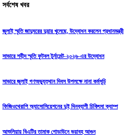
সর্বশেষ খবর
জুলাই স্মৃতি জাদুঘরের দুয়ার খুলেছে, উদ্বোধন করলেন প্রধানমন্ত্রী
সাভারে শহীদ স্মৃতি ফুটবল টুর্নামেন্ট-২০২৬-এর উদ্বোধন
সাভারে জুলাই গণঅভ্যুত্থান দিবস উপলক্ষে নানা কর্মসূচি
ফিজিওথেরাপি অ্যাসোসিয়েশনের দুই দিনব্যাপী চিকিৎসা ক্যাম্প
আশুলিয়ায় বিএটির তামাক গোডাউনে ভয়াবহ আগুন