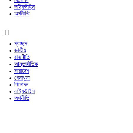
লাইফষ্টাইল
অর্থনীতি
|
|
|
প্রচ্ছদ
জাতীয়
রাজনীতি
আন্তর্জাতিক
সারাদেশ
খেলাধুলা
বিনোদন
লাইফষ্টাইল
অর্থনীতি