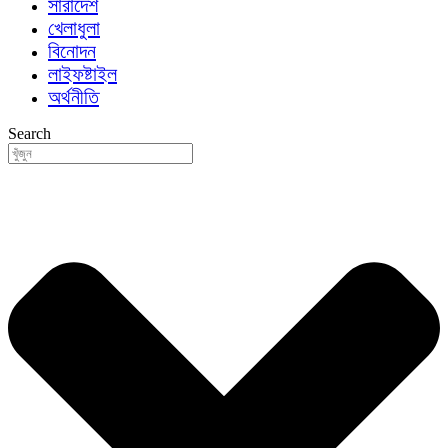
সারাদেশ
খেলাধুলা
বিনোদন
লাইফষ্টাইল
অর্থনীতি
Search