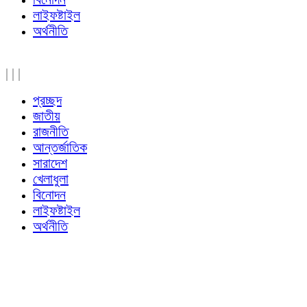
লাইফষ্টাইল
অর্থনীতি
|
|
|
প্রচ্ছদ
জাতীয়
রাজনীতি
আন্তর্জাতিক
সারাদেশ
খেলাধুলা
বিনোদন
লাইফষ্টাইল
অর্থনীতি