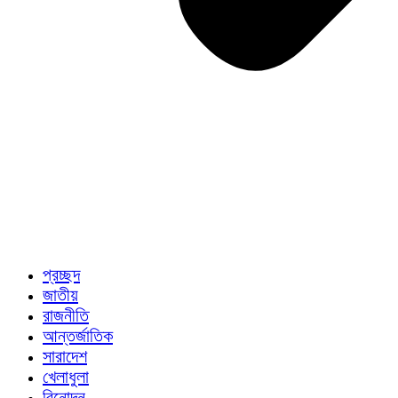
প্রচ্ছদ
জাতীয়
রাজনীতি
আন্তর্জাতিক
সারাদেশ
খেলাধুলা
বিনোদন