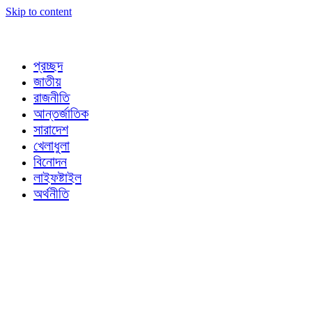
Skip to content
প্রচ্ছদ
জাতীয়
রাজনীতি
আন্তর্জাতিক
সারাদেশ
খেলাধুলা
বিনোদন
লাইফষ্টাইল
অর্থনীতি