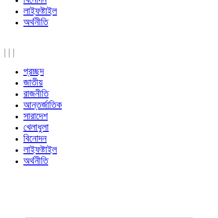
লাইফষ্টাইল
অর্থনীতি
|
|
|
প্রচ্ছদ
জাতীয়
রাজনীতি
আন্তর্জাতিক
সারাদেশ
খেলাধুলা
বিনোদন
লাইফষ্টাইল
অর্থনীতি