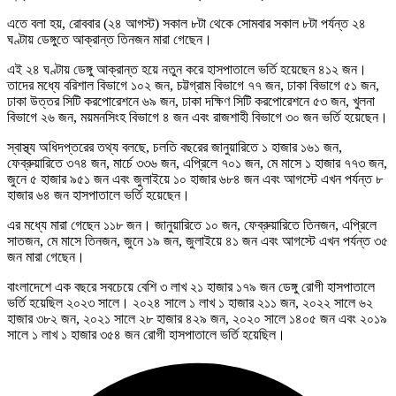
এতে বলা হয়, রোববার (২৪ আগস্ট) সকাল ৮টা থেকে সোমবার সকাল ৮টা পর্যন্ত ২৪
ঘণ্টায় ডেঙ্গুতে আক্রান্ত তিনজন মারা গেছেন।
এই ২৪ ঘণ্টায় ডেঙ্গু আক্রান্ত হয়ে নতুন করে হাসপাতালে ভর্তি হয়েছেন ৪১২ জন।
তাদের মধ্যে বরিশাল বিভাগে ১০২ জন, চট্টগ্রাম বিভাগে ৭৭ জন, ঢাকা বিভাগে ৫১ জন,
ঢাকা উত্তর সিটি করপোরেশনে ৬৯ জন, ঢাকা দক্ষিণ সিটি করপোরেশনে ৫৩ জন, খুলনা
বিভাগে ২৬ জন, ময়মনসিংহ বিভাগে ৪ জন এবং রাজশাহী বিভাগে ৩০ জন ভর্তি হয়েছেন।
স্বাস্থ্য অধিদপ্তরের তথ্য বলছে, চলতি বছরের জানুয়ারিতে ১ হাজার ১৬১ জন,
ফেব্রুয়ারিতে ৩৭৪ জন, মার্চে ৩৩৬ জন, এপ্রিলে ৭০১ জন, মে মাসে ১ হাজার ৭৭৩ জন,
জুনে ৫ হাজার ৯৫১ জন এবং জুলাইয়ে ১০ হাজার ৬৮৪ জন এবং আগস্টে এখন পর্যন্ত ৮
হাজার ৬৪ জন হাসপাতালে ভর্তি হয়েছেন।
এর মধ্যে মারা গেছেন ১১৮ জন। জানুয়ারিতে ১০ জন, ফেব্রুয়ারিতে তিনজন, এপ্রিলে
সাতজন, মে মাসে তিনজন, জুনে ১৯ জন, জুলাইয়ে ৪১ জন এবং আগস্টে এখন পর্যন্ত ৩৫
জন মারা গেছেন।
বাংলাদেশে এক বছরে সবচেয়ে বেশি ৩ লাখ ২১ হাজার ১৭৯ জন ডেঙ্গু রোগী হাসপাতালে
ভর্তি হয়েছিল ২০২৩ সালে। ২০২৪ সালে ১ লাখ ১ হাজার ২১১ জন, ২০২২ সালে ৬২
হাজার ৩৮২ জন, ২০২১ সালে ২৮ হাজার ৪২৯ জন, ২০২০ সালে ১৪০৫ জন এবং ২০১৯
সালে ১ লাখ ১ হাজার ৩৫৪ জন রোগী হাসপাতালে ভর্তি হয়েছিল।