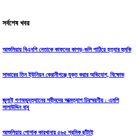
সর্বশেষ খবর
আশুলিয়ায় বিএনপি নেতাকে কাফনের কাপড়-গুলি পাঠিয়ে হত্যার হুমকি
সাভারের তিন ইউনিয়ন কেরানীগঞ্জে যুক্ত করার অভিযোগ, বিক্ষোভ
জুলাই গণঅভ্যুত্থানের শহীদদের আত্মত্যাগ চিরস্মরণীয় : এমপি
সালাউদ্দিন বাবু
আশুলিয়ায় পোশাক কারখানায় ৫৬৫ শ্রমিক ছাঁটাই