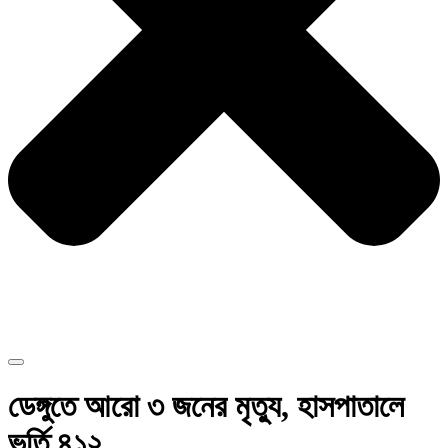
ডেঙ্গুতে আরো ৩ জনের মৃত্যু, হাসপাতালে
ভর্তি ৪১২