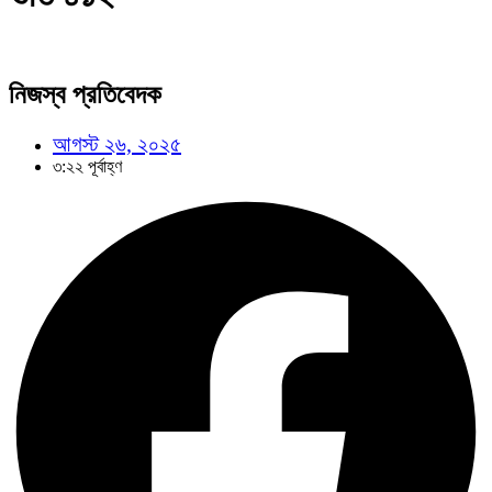
নিজস্ব প্রতিবেদক
আগস্ট ২৬, ২০২৫
৩:২২ পূর্বাহ্ণ