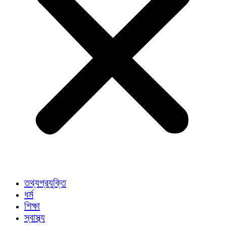
তথ্যপ্রযুক্তি
ধর্ম
শিক্ষা
স্বাস্থ্য