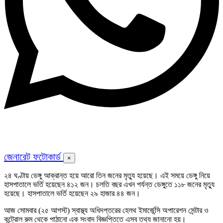
জেনারেট ফটোকার্ড
×
২৪ ঘণ্টায় ডেঙ্গু আক্রান্ত হয়ে আরো তিন জনের মৃত্যু হয়েছে। এই সময়ে ডেঙ্গু নিয়ে
হাসপাতালে ভর্তি হয়েছেন ৪১২ জন। চলতি বছর এখন পর্যন্ত ডেঙ্গুতে ১১৮ জনের মৃত্যু
হয়েছে। হাসপাতালে ভর্তি হয়েছেন ২৯ হাজার ৪৪ জন।
আজ সোমবার (২৫ আগস্ট) স্বাস্থ্য অধিদপ্তরের হেলথ ইমার্জেন্সি অপারেশন সেন্টার ও
কন্ট্রোল রুম থেকে পাঠানো এক সংবাদ বিজ্ঞপ্তিতে এসব তথ্য জানানো হয়।