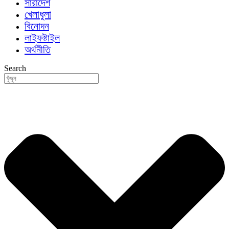
সারাদেশ
খেলাধুলা
বিনোদন
লাইফষ্টাইল
অর্থনীতি
Search