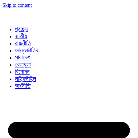
Skip to content
প্রচ্ছদ
জাতীয়
রাজনীতি
আন্তর্জাতিক
সারাদেশ
খেলাধুলা
বিনোদন
লাইফষ্টাইল
অর্থনীতি