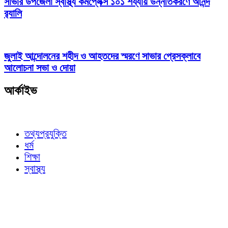
সাভার উপজেলা স্বাস্থ্য কমপ্লেক্স ১০১ শয্যায় উন্নীতকরণে আনন্দ
র‍্যালি
জুলাই আন্দোলনের শহীদ ও আহতদের স্মরণে সাভার প্রেসক্লাবে
আলোচনা সভা ও দোয়া
আর্কাইভ
তথ্যপ্রযুক্তি
ধর্ম
শিক্ষা
স্বাস্থ্য