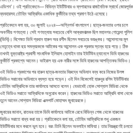
এডিশন’। ওই প্রতিবেদনে— বিভিন্ন ইউটিউবার ও ব্লগারদের রাজনৈতিক স্বার্থে জোরপূর্বক
ব্যবহারসহ তৌহিদ আফ্রিদির একাধিক কুর্কীতির তথ্য প্রমাণ উঠে এসেছে।
প্রতিবেদনে বলা হয়, ৩০ জুলাই ২০২৪—অগ্নিগর্ভ বাংলাদেশ। ছাত্র-জনতার ওপর চলে
অবর্ণনীয় গণহত্যা। সেই গণহত্যায় সবচেয়ে বেশি আক্রমণাত্মক ছিল মহানগর গোয়েন্দা পুলিশ
(ডিবি)। বিশেষত ডিবি প্রধান হারুন অর রশীদ ছিলেন সবচেয়ে ভয়ঙ্কর। আন্দোলনের মূল
নেতৃত্বে থাকা ছয় সমন্বয়ককে আটকের পর আন্দোলন এক প্রকার স্তব্ধ হয়ে পড়ে। ঠিক
তখনই যুক্তরাষ্ট্র প্রবাসী সাংবাদিক ইলিয়াস হোসাইন তার ইউটিউব চ্যানেলে ডিবি হারুনের
কুকীর্তি প্রকাশ্যে আনেন। ভাইরাল হয় এক নারীর সঙ্গে ডিবি হারুনের আপত্তিকর ভিডিও।
ওই ভিডিও প্রকাশের পর হারুন ছাত্র-জনতার বিরুদ্ধে অভিযান বন্ধ করে নিজের উলঙ্গ
ভিডিও সরানোর অভিযানে ব্যস্ত হয়ে পড়েন। ওই দিন বিকেলেই হারুনুর রশিদ ইউটিউবার
তৌহিদ আফ্রিদিকে তার কার্যালয়ে আসতে বলেন। যেভাবেই হোক সোশ্যাল মিডিয়া থেকে
ওই ভিডিও সরাতে আফ্রিদিকে অনুরোধ করেন। হারুনের ভিডিও সরাতে আফ্রিদি বাসা থেকে
তুলে আনেন সোশ্যাল মিডিয়া এক্সপার্ট মোহাম্মদ জুবায়েরকে।
জুবায়ের জানান, রাতভর তাকে ডিবি কার্যালয়ে আটকে রেখে বিভিন্ন পেজ থেকে হারুনের
ভিডিও সরাতে বাধ্য করা হয়। প্রতিবেদনে বলা হয়, তৌহিদ আফ্রিদিকে শুধু একজন
ইউটিউবার মনে করলে ভুল হবে। বরং তিনি ছিলেন অনলাইন মাফিয়া। তার নিয়ন্ত্রণেই চলতে