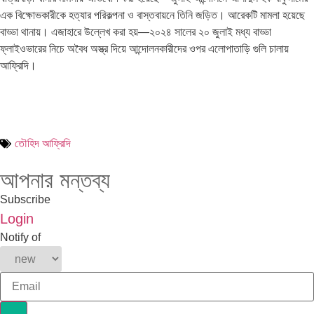
এক বিক্ষোভকারীকে হত্যার পরিকল্পনা ও বাস্তবায়নে তিনি জড়িত। আরেকটি মামলা হয়েছে
বাড্ডা থানায়। এজাহারে উল্লেখ করা হয়—২০২৪ সালের ২০ জুলাই মধ্য বাড্ডা
ফ্লাইওভারের নিচে অবৈধ অস্ত্র দিয়ে আন্দোলনকারীদের ওপর এলোপাতাড়ি গুলি চালায়
আফ্রিদি।
তৌহিদ আফ্রিদি
আপনার মন্তব্য
Subscribe
Login
Notify of