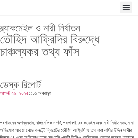
ব্ল্যাকমেইল ও নারী নির্যাতন
তৌহিদ আফ্রিদির বিরুদ্ধে
চাঞ্চল্যকর তথ্য ফাঁস
ডেস্ক রিপোর্ট
আগস্ট ২৬, ২০২৫
৫:০১ অপরাহ্ণ
প্রশাসনের অপব্যবহার, রাজনৈতিক দাপট, প্রতারণা, ব্ল্যাকমেইল এবং নারী নির্যাতনসহ নানা
অভিযোগ পাওয়া গেছে কনটেন্ট ক্রিয়েটর তৌহিদ আফ্রিদি ও তার বাবা নাসির উদ্দিন সাথীর
বিরুদ্ধে। এসব অভিযোগ তুলে সম্প্রতি একটি ভিডিও প্রতিবেদন প্রকাশ করেছে ‘ক্রাইম