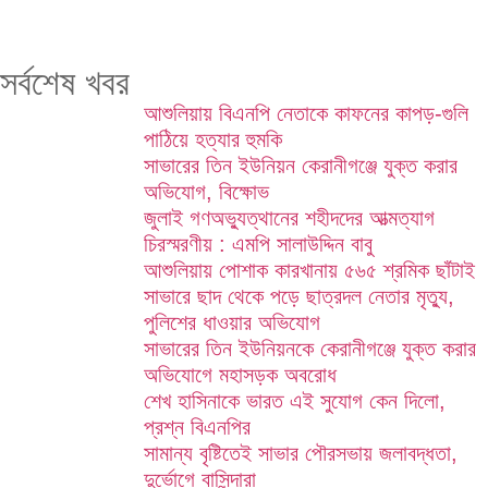
সর্বশেষ খবর
আশুলিয়ায় বিএনপি নেতাকে কাফনের কাপড়-গুলি
পাঠিয়ে হত্যার হুমকি
সাভারের তিন ইউনিয়ন কেরানীগঞ্জে যুক্ত করার
অভিযোগ, বিক্ষোভ
জুলাই গণঅভ্যুত্থানের শহীদদের আত্মত্যাগ
চিরস্মরণীয় : এমপি সালাউদ্দিন বাবু
আশুলিয়ায় পোশাক কারখানায় ৫৬৫ শ্রমিক ছাঁটাই
সাভারে ছাদ থেকে পড়ে ছাত্রদল নেতার মৃত্যু,
পুলিশের ধাওয়ার অভিযোগ
সাভারের তিন ইউনিয়নকে কেরানীগঞ্জে যুক্ত করার
অভিযোগে মহাসড়ক অবরোধ
শেখ হাসিনাকে ভারত এই সুযোগ কেন দিলো,
প্রশ্ন বিএনপির
সামান্য বৃষ্টিতেই সাভার পৌরসভায় জলাবদ্ধতা,
দুর্ভোগে বাসিন্দারা