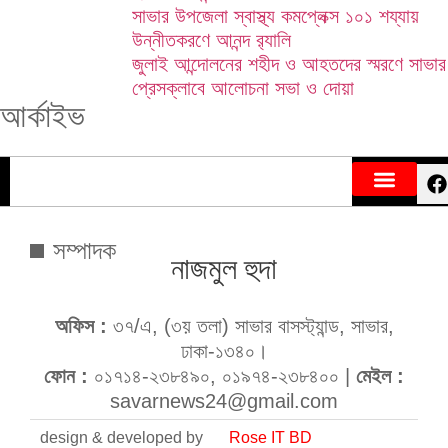
সাভার উপজেলা স্বাস্থ্য কমপ্লেক্স ১০১ শয্যায়
উন্নীতকরণে আনন্দ র‍্যালি
জুলাই আন্দোলনের শহীদ ও আহতদের স্মরণে সাভার
প্রেসক্লাবে আলোচনা সভা ও দোয়া
আর্কাইভ
সম্পাদক
নাজমুল হুদা
অফিস :
৩৭/এ, (৩য় তলা) সাভার বাসস্ট্যান্ড, সাভার,
ঢাকা-১৩৪০।
ফোন :
০১৭১৪-২৩৮৪৯০, ০১৯৭৪-২৩৮৪০০ |
মেইল :
savarnews24@gmail.com
design & developed by
Rose IT BD