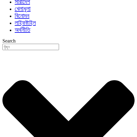
সারাদেশ
খেলাধুলা
বিনোদন
লাইফষ্টাইল
অর্থনীতি
Search