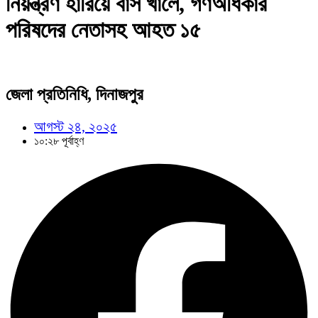
নিয়ন্ত্রণ হারিয়ে বাস খালে, গণঅধিকার
পরিষদের নেতাসহ আহত ১৫
জেলা প্রতিনিধি, দিনাজপুর
আগস্ট ২৪, ২০২৫
১০:২৮ পূর্বাহ্ণ