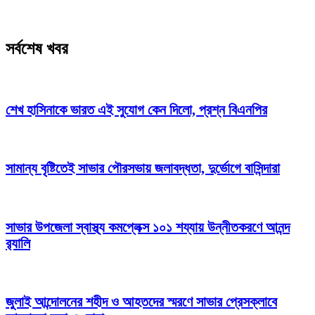
সর্বশেষ খবর
শেখ হাসিনাকে ভারত এই সুযোগ কেন দিলো, প্রশ্ন বিএনপির
সামান্য বৃষ্টিতেই সাভার পৌরসভায় জলাবদ্ধতা, দুর্ভোগে বাসিন্দারা
সাভার উপজেলা স্বাস্থ্য কমপ্লেক্স ১০১ শয্যায় উন্নীতকরণে আনন্দ
র‍্যালি
জুলাই আন্দোলনের শহীদ ও আহতদের স্মরণে সাভার প্রেসক্লাবে