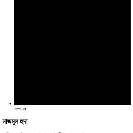
সম্পাদক
নাজমুল হুদা