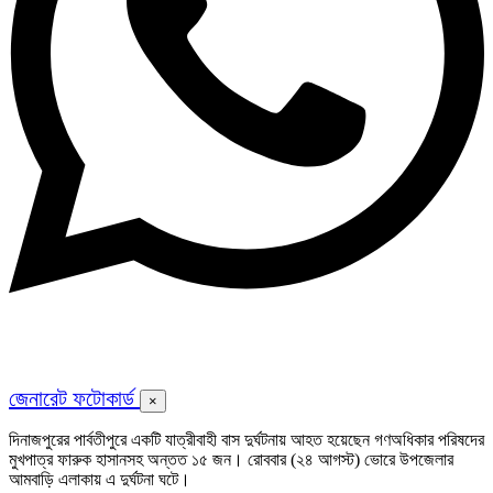
জেনারেট ফটোকার্ড
×
দিনাজপুরের পার্বতীপুরে একটি যাত্রীবাহী বাস দুর্ঘটনায় আহত হয়েছেন গণঅধিকার পরিষদের
মুখপাত্র ফারুক হাসানসহ অন্তত ১৫ জন। রোববার (২৪ আগস্ট) ভোরে উপজেলার
আমবাড়ি এলাকায় এ দুর্ঘটনা ঘটে।