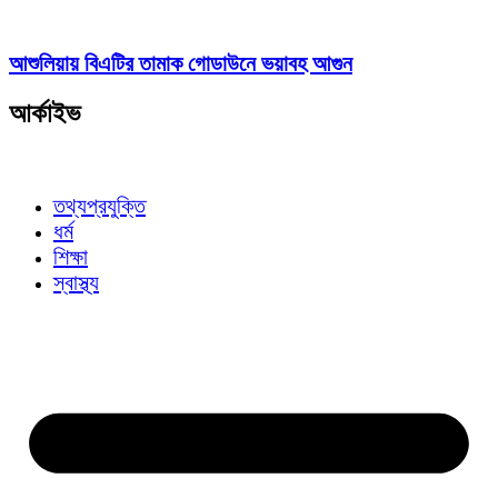
আশুলিয়ায় বিএটির তামাক গোডাউনে ভয়াবহ আগুন
আর্কাইভ
তথ্যপ্রযুক্তি
ধর্ম
শিক্ষা
স্বাস্থ্য