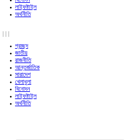
লাইফষ্টাইল
অর্থনীতি
|
|
|
প্রচ্ছদ
জাতীয়
রাজনীতি
আন্তর্জাতিক
সারাদেশ
খেলাধুলা
বিনোদন
লাইফষ্টাইল
অর্থনীতি