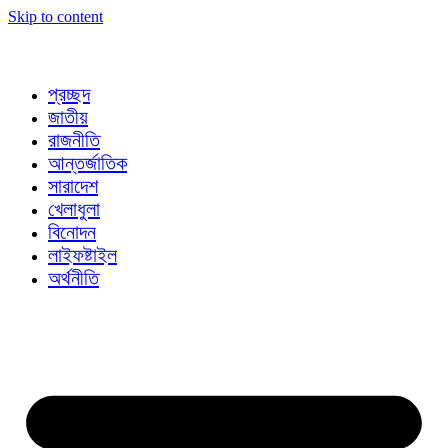
Skip to content
প্রচ্ছদ
জাতীয়
রাজনীতি
আন্তর্জাতিক
সারাদেশ
খেলাধুলা
বিনোদন
লাইফষ্টাইল
অর্থনীতি