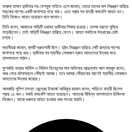
ফারুক হাসান দুর্ঘটনার পর ফেসবুক লাইভে এসে জানান, ভোরে তাদের বাস নিয়ন্ত্রণ হারিয়ে
সড়কের পাশের একটি জলাশয়ে পড়ে যায়। এতে প্রায় সব যাত্রী কমবেশি আহত হন।
তিনি নিজেও আহত হয়েছেন বলে জানান।
তিনি বলেন, আমাদের গাড়িটি ভয়াবহ দুর্ঘটনার শিকার হয়েছে। চালক হয়তো ঘুমিয়ে
পড়েছিলেন। তাই গাড়িটি নিয়ন্ত্রণ হারিয়ে ফেলে। আহত সবাইকে উদ্ধারের চেষ্টা
চলছে।
স্থানীয়রা জানান, বাসটি দ্রুতগামী ছিল। হঠাৎ নিয়ন্ত্রণ হারিয়ে সেটি রাস্তার পাশের
জলাশয়ে পড়ে যায়। দুর্ঘটনার পর স্থানীয় লোকজন দ্রুত আহতদের উদ্ধার করে
হাসপাতালে পাঠান।
ফুলবাড়ি ফায়ার সার্ভিস ও সিভিল ডিফেন্সের সাব অফিসার আব্দুল্লাহ আল মাহমুদ বলেন,
খবর পেয়ে ঘটনাস্থলে পৌঁছাই আমরা। তবে আমরা পৌঁছানোর আগেই স্থানীয় লোকজন
আহতদের উদ্ধার করেছে।
আমবাড়ি পুলিশ তদন্ত কেন্দ্রের ইনচার্জ আরিফুর রহমান বলেন, গাড়িতে যাত্রী ছিলেন
প্রায় ১৫ জন। সবাই কমবেশি আহত হয়েছেন। আহতরা বিভিন্ন হাসপাতালে চিকিৎসা
নিচ্ছেন। কারো গুরুতর আহত হওয়ার খবর পাওয়া যায়নি।