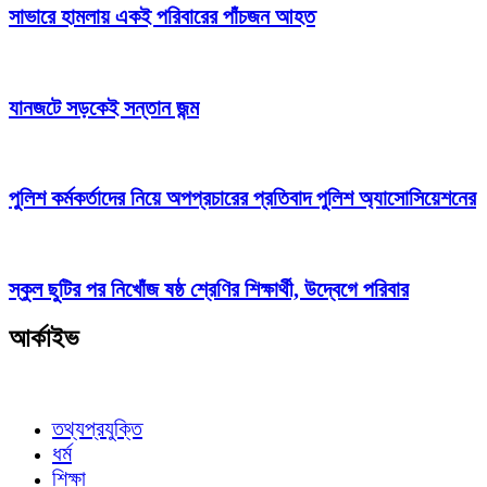
সাভারে হামলায় একই পরিবারের পাঁচজন আহত
যানজটে সড়কেই সন্তান জন্ম
পুলিশ কর্মকর্তাদের নিয়ে অপপ্রচারের প্রতিবাদ পুলিশ অ্যাসোসিয়েশনের
স্কুল ছুটির পর নিখোঁজ ষষ্ঠ শ্রেণির শিক্ষার্থী, উদ্বেগে পরিবার
আর্কাইভ
তথ্যপ্রযুক্তি
ধর্ম
শিক্ষা