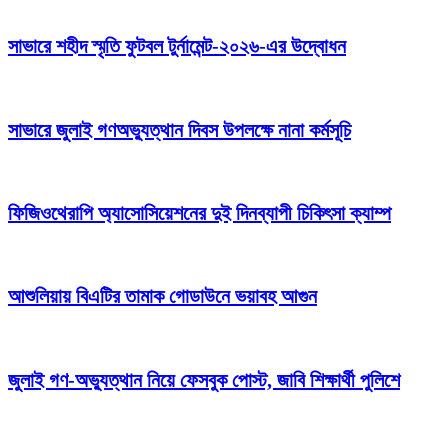
সাভারে শহীদ স্মৃতি ফুটবল টুর্নামেন্ট-২০২৬-এর উদ্বোধন
সাভারে জুলাই গণঅভ্যুত্থান দিবস উপলক্ষে নানা কর্মসূচি
ফিজিওথেরাপি অ্যাসোসিয়েশনের দুই দিনব্যাপী চিকিৎসা ক্যাম্প
আশুলিয়ায় বিএটির তামাক গোডাউনে ভয়াবহ আগুন
জুলাই গণ-অভ্যুত্থান নিয়ে ফেসবুক পোস্ট, জাবি শিক্ষার্থী পুলিশে