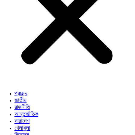
প্রচ্ছদ
জাতীয়
রাজনীতি
আন্তর্জাতিক
সারাদেশ
খেলাধুলা
বিনোদন