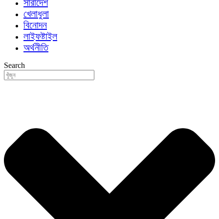
সারাদেশ
খেলাধুলা
বিনোদন
লাইফষ্টাইল
অর্থনীতি
Search