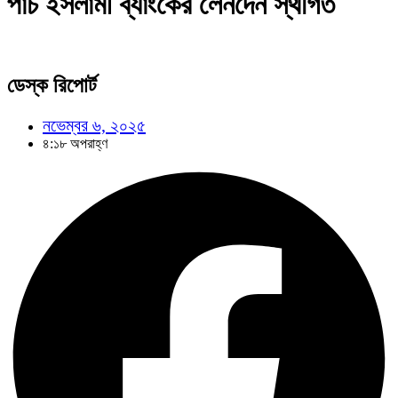
পাঁচ ইসলামী ব্যাংকের লেনদেন স্থগিত
ডেস্ক রিপোর্ট
নভেম্বর ৬, ২০২৫
৪:১৮ অপরাহ্ণ