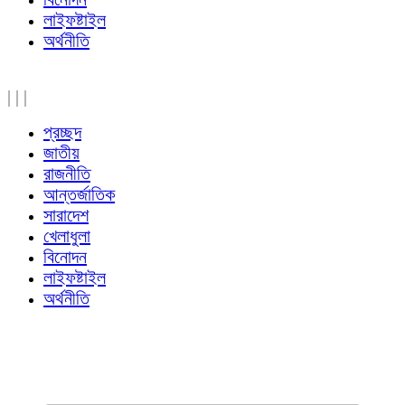
লাইফষ্টাইল
অর্থনীতি
|
|
|
প্রচ্ছদ
জাতীয়
রাজনীতি
আন্তর্জাতিক
সারাদেশ
খেলাধুলা
বিনোদন
লাইফষ্টাইল
অর্থনীতি