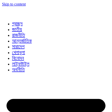
Skip to content
প্রচ্ছদ
জাতীয়
রাজনীতি
আন্তর্জাতিক
সারাদেশ
খেলাধুলা
বিনোদন
লাইফষ্টাইল
অর্থনীতি