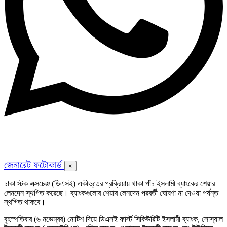
জেনারেট ফটোকার্ড
×
ঢাকা স্টক এক্সচেঞ্জ (ডিএসই) একীভূতের প্রক্রিয়ায় থাকা পাঁচ ইসলামী ব্যাংকের শেয়ার
লেনদেন স্থগিত করেছে। ব্যাংকগুলোর শেয়ার লেনদেন পরবর্তী ঘোষণা না দেওয়া পর্যন্ত
স্থগিত থাকবে।
বৃহস্পতিবার (৬ নভেম্বর) নোটিশ দিয়ে ডিএসই ফার্স্ট সিকিউরিটি ইসলামী ব্যাংক, সোস্যাল