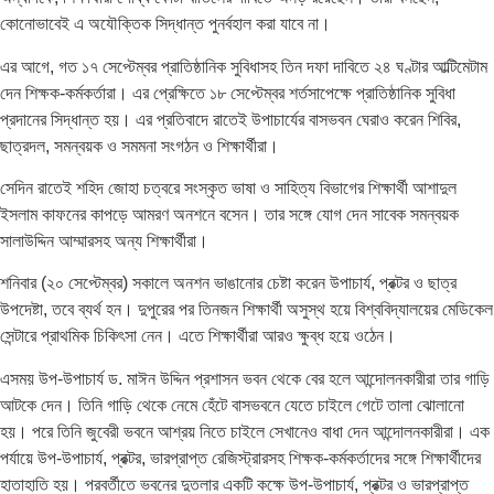
কোনোভাবেই এ অযৌক্তিক সিদ্ধান্ত পুনর্বহাল করা যাবে না।
এর আগে, গত ১৭ সেপ্টেম্বর প্রাতিষ্ঠানিক সুবিধাসহ তিন দফা দাবিতে ২৪ ঘণ্টার আল্টিমেটাম
দেন শিক্ষক-কর্মকর্তারা। এর প্রেক্ষিতে ১৮ সেপ্টেম্বর শর্তসাপেক্ষে প্রাতিষ্ঠানিক সুবিধা
প্রদানের সিদ্ধান্ত হয়। এর প্রতিবাদে রাতেই উপাচার্যের বাসভবন ঘেরাও করেন শিবির,
ছাত্রদল, সমন্বয়ক ও সমমনা সংগঠন ও শিক্ষার্থীরা।
সেদিন রাতেই শহিদ জোহা চত্বরে সংস্কৃত ভাষা ও সাহিত্য বিভাগের শিক্ষার্থী আশাদুল
ইসলাম কাফনের কাপড়ে আমরণ অনশনে বসেন। তার সঙ্গে যোগ দেন সাবেক সমন্বয়ক
সালাউদ্দিন আম্মারসহ অন্য শিক্ষার্থীরা।
শনিবার (২০ সেপ্টেম্বর) সকালে অনশন ভাঙানোর চেষ্টা করেন উপাচার্য, প্রক্টর ও ছাত্র
উপদেষ্টা, তবে ব্যর্থ হন। দুপুরের পর তিনজন শিক্ষার্থী অসুস্থ হয়ে বিশ্ববিদ্যালয়ের মেডিকেল
সেন্টারে প্রাথমিক চিকিৎসা নেন। এতে শিক্ষার্থীরা আরও ক্ষুব্ধ হয়ে ওঠেন।
এসময় উপ-উপাচার্য ড. মাঈন উদ্দিন প্রশাসন ভবন থেকে বের হলে আন্দোলনকারীরা তার গাড়ি
আটকে দেন। তিনি গাড়ি থেকে নেমে হেঁটে বাসভবনে যেতে চাইলে গেটে তালা ঝোলানো
হয়। পরে তিনি জুবেরী ভবনে আশ্রয় নিতে চাইলে সেখানেও বাধা দেন আন্দোলনকারীরা। এক
পর্যায়ে উপ-উপাচার্য, প্রক্টর, ভারপ্রাপ্ত রেজিস্ট্রারসহ শিক্ষক-কর্মকর্তাদের সঙ্গে শিক্ষার্থীদের
হাতাহাতি হয়। পরবর্তীতে ভবনের দুতলার একটি কক্ষে উপ-উপাচার্য, প্রক্টর ও ভারপ্রাপ্ত