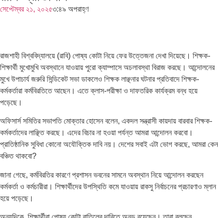
সেপ্টেম্বর ২১, ২০২৫
৩:৪৯ অপরাহ্ণ
রাজশাহী বিশ্ববিদ্যালয়ে (রাবি) পোষ্য কোটা নিয়ে ফের উত্তেজনা দেখা দিয়েছে। শিক্ষক-
শিক্ষার্থী মুখোমুখি অবস্থানে যাওয়ায় পুরো ক্যাম্পাসে অচলাবস্থা বিরাজ করছে। আন্দোলনের
মুখে উপাচার্য জরুরি সিন্ডিকেট সভা ডাকলেও শিক্ষক লাঞ্ছনার ঘটনার প্রতিবাদে শিক্ষক-
কর্মকর্তারা কর্মবিরতিতে আছেন। এতে ক্লাস-পরীক্ষা ও দাফতরিক কার্যক্রম বন্ধ হয়ে
পড়েছে।
অফিসার্স সমিতির সভাপতি মোক্তার হোসেন বলেন, একদল সন্ত্রাসী কায়দায় বারবার শিক্ষক-
কর্মকর্তাদের লাঞ্ছিত করছে। এদের বিচার না হওয়া পর্যন্ত আমরা আন্দোলন করবো।
প্রাতিষ্ঠানিক সুবিধা কোনো অযৌক্তিক দাবি নয়। দেশের সবাই এটা ভোগ করছে, আমরা কেন
বঞ্চিত থাকবো?
জানা গেছে, কর্মবিরতির কারণে প্রশাসন ভবনের সামনে অবস্থান নিয়ে আন্দোলন করছেন
কর্মকর্তা ও কর্মচারীরা। শিক্ষার্থীদের উপস্থিতি কমে যাওয়ায় রাকসু নির্বাচনের প্রচারণাও ম্লান
হয়ে পড়েছে।
অন্যদিকে, শিক্ষার্থীরা পোষ্য কোটা বাতিলের দাবিতে অনড় রয়েছেন। তারা বলছেন,