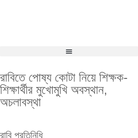
রাবিতে পোষ্য কোটা নিয়ে শিক্ষক-
শিক্ষার্থীর মুখোমুখি অবস্থান,
অচলাবস্থা
রাবি প্রতিনিধি