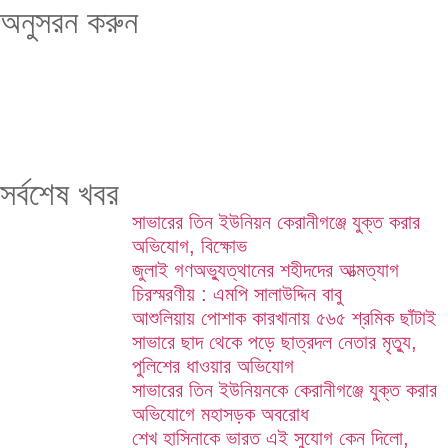
অনুসরন করুন
সর্বশেষ খবর
সাভারের তিন ইউনিয়ন কেরানীগঞ্জে যুক্ত করার
অভিযোগ, বিক্ষোভ
জুলাই গণঅভ্যুত্থানের শহীদদের আত্মত্যাগ
চিরস্মরণীয় : এমপি সালাউদ্দিন বাবু
আশুলিয়ায় পোশাক কারখানায় ৫৬৫ শ্রমিক ছাঁটাই
সাভারে ছাদ থেকে পড়ে ছাত্রদল নেতার মৃত্যু,
পুলিশের ধাওয়ার অভিযোগ
সাভারের তিন ইউনিয়নকে কেরানীগঞ্জে যুক্ত করার
অভিযোগে মহাসড়ক অবরোধ
শেখ হাসিনাকে ভারত এই সুযোগ কেন দিলো,