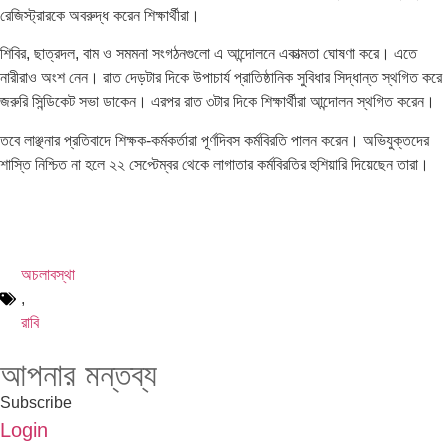
রেজিস্ট্রারকে অবরুদ্ধ করেন শিক্ষার্থীরা।
শিবির, ছাত্রদল, বাম ও সমমনা সংগঠনগুলো এ আন্দোলনে একাত্মতা ঘোষণা করে। এতে
নারীরাও অংশ নেন। রাত দেড়টার দিকে উপাচার্য প্রাতিষ্ঠানিক সুবিধার সিদ্ধান্ত স্থগিত করে
জরুরি সিন্ডিকেট সভা ডাকেন। এরপর রাত ৩টার দিকে শিক্ষার্থীরা আন্দোলন স্থগিত করেন।
তবে লাঞ্ছনার প্রতিবাদে শিক্ষক-কর্মকর্তারা পূর্ণদিবস কর্মবিরতি পালন করেন। অভিযুক্তদের
শাস্তি নিশ্চিত না হলে ২২ সেপ্টেম্বর থেকে লাগাতার কর্মবিরতির হুশিয়ারি দিয়েছেন তারা।
অচলাবস্থা
,
রাবি
আপনার মন্তব্য
Subscribe
Login