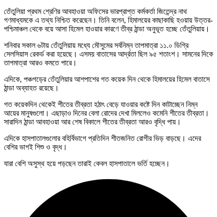
তেঁতুলিয়া প্রথম শ্রেণির আবহাওয়া অফিসের ভারপ্রাপ্ত কর্মকর্তা জিতেন্দ্র নাথ
গণমাধ্যমকে এ তথ্য নিশ্চিত করেছেন। তিনি বলেন, হিমালয়ের কাছাকাছি হওয়ায় উত্তর-
পশ্চিমাঞ্চল থেকে বয়ে আসা হিমেল হাওয়ার কারণে তীব্র ঠান্ডা অনুভূত হচ্ছে তেঁতুলিয়ায়।
শনিবার সকাল ৬টায় তেঁতুলিয়ায় মধ্যে মৌসুমের সর্বনিম্ন তাপমাত্রা ১১.০ ডিগ্রি
সেলসিয়াস রেকর্ড করা হয়েছে। এসময় বাতাসের আর্দ্রতা ছিল ৯৫ শতাংশ। সামনের দিকে
তাপমাত্রা আরও কমতে পারে।
এদিকে, পঞ্চগড়ের তেঁতুলিয়ার আশপাশের গত কয়েক দিন থেকে হিমালয়ের হিমেল বাতাসে
ঠান্ডা অব্যাহত রয়েছে।
গত কয়েকদিন থেকেই শীতের তীব্রতা হঠাৎ বেড়ে যাওয়ার কষ্টে দিন কাটাচ্ছেন নিম্ন
আয়ের মানুষগুলো। এছাড়াও দিনের বেলা রোদের দেখা মিললেও কমেনি শীতের তীব্রতা।
সারাদিন ঠান্ডা আবহাওয়া আর শেষ বিকালে শীতের তীব্রতা আরও বৃদ্ধি পায়।
এদিকে হাসপাতালগুলোর বহির্বিভাগে প্রতিদিন শীতজনিত রোগীর ভিড় বাড়ছে। এদের
বেশির ভাগই শিশু ও বৃদ্ধ।
যারা বেশি অসুস্থ হয়ে পড়ছেন তারাই কেবল হাসপাতালে ভর্তি হচ্ছেন।