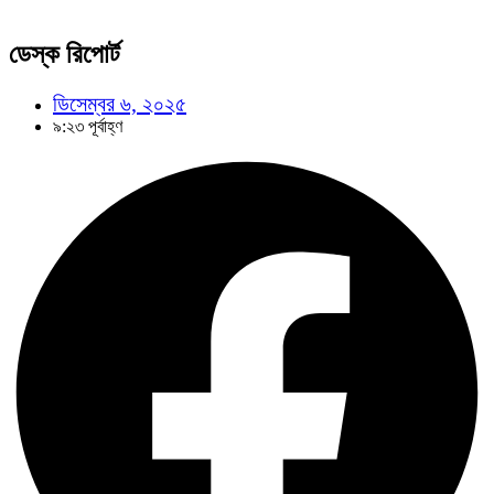
ডেস্ক রিপোর্ট
ডিসেম্বর ৬, ২০২৫
৯:২৩ পূর্বাহ্ণ