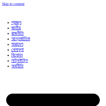
Skip to content
প্রচ্ছদ
জাতীয়
রাজনীতি
আন্তর্জাতিক
সারাদেশ
খেলাধুলা
বিনোদন
লাইফষ্টাইল
অর্থনীতি