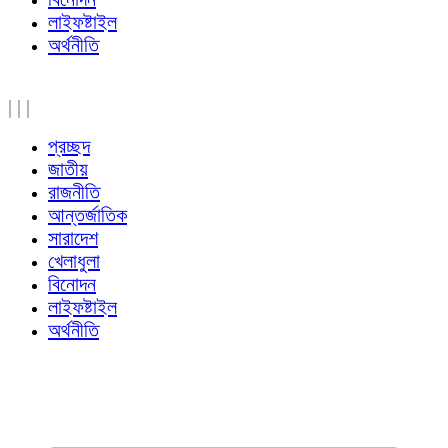
লাইফষ্টাইল
অর্থনীতি
|
|
|
প্রচ্ছদ
জাতীয়
রাজনীতি
আন্তর্জাতিক
সারাদেশ
খেলাধুলা
বিনোদন
লাইফষ্টাইল
অর্থনীতি