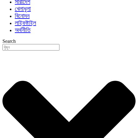
সারাদেশ
খেলাধুলা
বিনোদন
লাইফষ্টাইল
অর্থনীতি
Search