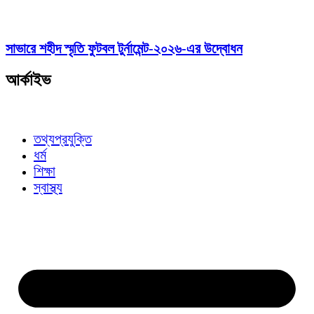
সাভারে শহীদ স্মৃতি ফুটবল টুর্নামেন্ট-২০২৬-এর উদ্বোধন
আর্কাইভ
তথ্যপ্রযুক্তি
ধর্ম
শিক্ষা
স্বাস্থ্য