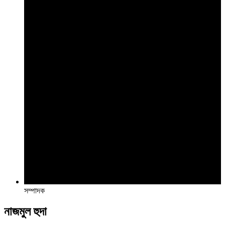
সম্পাদক
নাজমুল হুদা