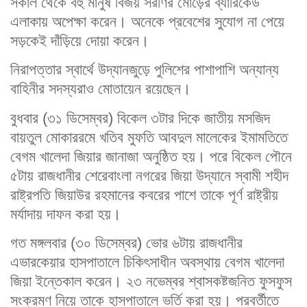
সকাল থেকে বহু মানুষ বিজয় সরণির মোড়ের ব্যারিকেড
এলাকায় অপেক্ষা করেন। অনেকে প্রবেশের সুযোগ না পেয়ে
সড়কেই দাঁড়িয়ে দোয়া করেন।
নিরাপত্তার স্বার্থে উদ্যানজুড়ে পুলিশের পাশাপাশি অন্যান্য
বাহিনীর সদস্যরাও মোতায়েন রয়েছেন।
বুধবার (৩১ ডিসেম্বর) বিকেল ৩টার দিকে জাতীয় মসজিদ
বায়তুল মোকাররমে খতিব মুফতি আবদুল মালেকের ইমামতিতে
বেগম খালেদা জিয়ার জানাজা অনুষ্ঠিত হয়। পরে বিকেল পৌনে
৫টায় রাজধানীর শেরেবাংলা নগরের জিয়া উদ্যানে স্বামী শহীদ
রাষ্ট্রপতি জিয়াউর রহমানের কবরের পাশে তাকে পূর্ণ রাষ্ট্রীয়
মর্যাদায় দাফন করা হয়।
গত মঙ্গলবার (৩০ ডিসেম্বর) ভোর ৬টায় রাজধানীর
এভারকেয়ার হাসপাতালে চিকিৎসাধীন অবস্থায় বেগম খালেদা
জিয়া ইন্তেকাল করেন। ২৩ নভেম্বর শ্বাসকষ্টজনিত ফুসফুস
সংক্রমণ নিয়ে তাকে হাসপাতালে ভর্তি করা হয়। পরবর্তীতে