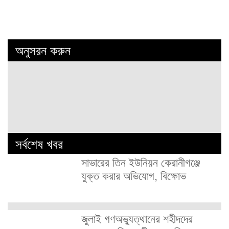
অনুসরন করুন
সর্বশেষ খবর
সাভারের তিন ইউনিয়ন কেরানীগঞ্জে
যুক্ত করার অভিযোগ, বিক্ষোভ
জুলাই গণঅভ্যুত্থানের শহীদদের