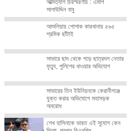
আত্মত্যাগ চিরস্মরণীয় : এমপি
সালাউদ্দিন বাবু
আশুলিয়ায় পোশাক কারখানায় ৫৬৫
শ্রমিক ছাঁটাই
সাভারে ছাদ থেকে পড়ে ছাত্রদল নেতার
মৃত্যু, পুলিশের ধাওয়ার অভিযোগ
সাভারের তিন ইউনিয়নকে কেরানীগঞ্জে
যুক্ত করার অভিযোগে মহাসড়ক
অবরোধ
শেখ হাসিনাকে ভারত এই সুযোগ কেন
দিলো, প্রশ্ন বিএনপির