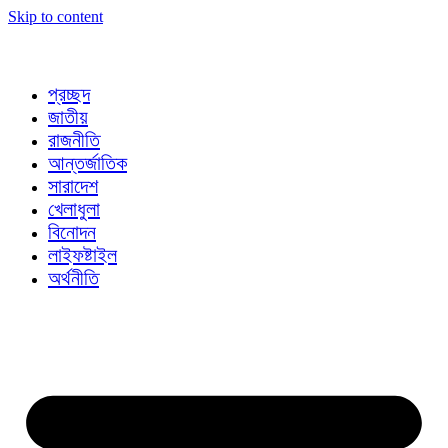
Skip to content
প্রচ্ছদ
জাতীয়
রাজনীতি
আন্তর্জাতিক
সারাদেশ
খেলাধুলা
বিনোদন
লাইফষ্টাইল
অর্থনীতি