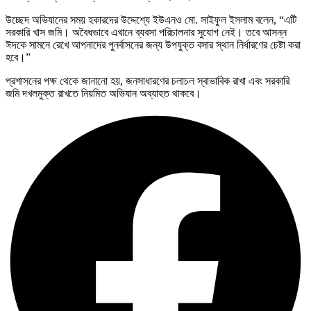
উচ্ছেদ অভিযানের সময় হকারদের উদ্দেশ্যে ইউএনও মো. সাইফুল ইসলাম বলেন, “এটি
সরকারি খাস জমি। অবৈধভাবে এখানে ব্যবসা পরিচালনার সুযোগ নেই। তবে আসন্ন
ঈদকে সামনে রেখে আপনাদের পুনর্বাসনের জন্য উপযুক্ত বসার স্থান নির্ধারণের চেষ্টা করা
হবে।”
প্রশাসনের পক্ষ থেকে জানানো হয়, জনসাধারণের চলাচল স্বাভাবিক রাখা এবং সরকারি
জমি দখলমুক্ত রাখতে নিয়মিত অভিযান অব্যাহত থাকবে।