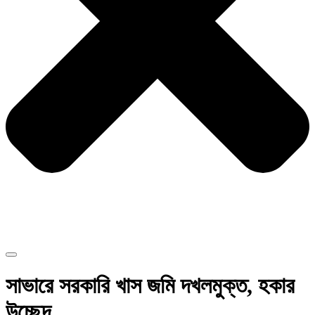
সাভারে সরকারি খাস জমি দখলমুক্ত, হকার
উচ্ছেদ