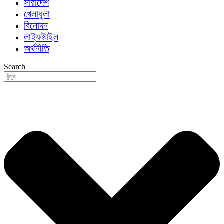
সারাদেশ
খেলাধুলা
বিনোদন
লাইফষ্টাইল
অর্থনীতি
Search