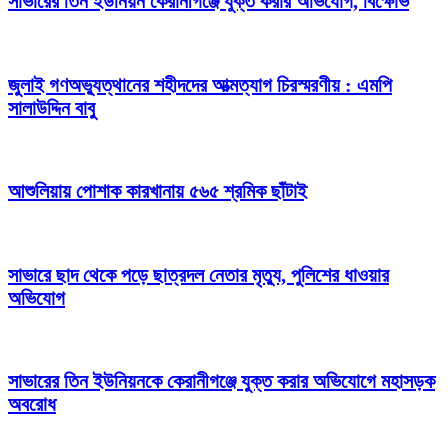
সাভারের তিন ইউনিয়ন কেরানীগঞ্জে যুক্ত করার অভিযোগ, বিক্ষোভ
জুলাই গণঅভ্যুত্থানের শহীদদের আত্মত্যাগ চিরস্মরণীয় : এমপি
সালাউদ্দিন বাবু
আশুলিয়ায় পোশাক কারখানায় ৫৬৫ শ্রমিক ছাঁটাই
সাভারে ছাদ থেকে পড়ে ছাত্রদল নেতার মৃত্যু, পুলিশের ধাওয়ার
অভিযোগ
সাভারের তিন ইউনিয়নকে কেরানীগঞ্জে যুক্ত করার অভিযোগে মহাসড়ক
অবরোধ