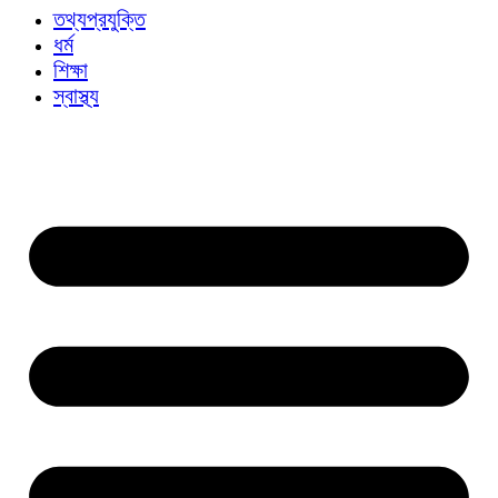
তথ্যপ্রযুক্তি
ধর্ম
শিক্ষা
স্বাস্থ্য