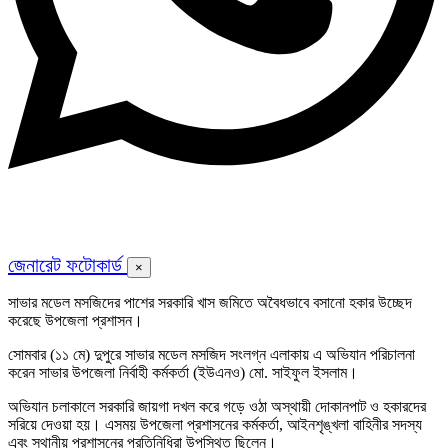
জেনারেট ফটোকার্ড
×
সাভার মডেল মসজিদের পাশের সরকারি খাস জমিতে অবৈধভাবে বসানো হকার উচ্ছেদ
করেছে উপজেলা প্রশাসন।
সোমবার (১১ মে) দুপুরে সাভার মডেল মসজিদ সংলগ্ন এলাকায় এ অভিযান পরিচালনা
করেন সাভার উপজেলা নির্বাহী কর্মকর্তা (ইউএনও) মো. সাইফুল ইসলাম।
অভিযান চলাকালে সরকারি জায়গা দখল করে গড়ে ওঠা অস্থায়ী দোকানপাট ও হকারদের
সরিয়ে দেওয়া হয়। এসময় উপজেলা প্রশাসনের কর্মকর্তা, আইনশৃঙ্খলা বাহিনীর সদস্য
এবং স্থানীয় প্রশাসনের প্রতিনিধিরা উপস্থিত ছিলেন।