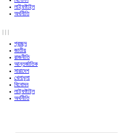
লাইফষ্টাইল
অর্থনীতি
|
|
|
প্রচ্ছদ
জাতীয়
রাজনীতি
আন্তর্জাতিক
সারাদেশ
খেলাধুলা
বিনোদন
লাইফষ্টাইল
অর্থনীতি