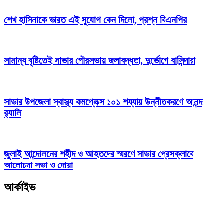
শেখ হাসিনাকে ভারত এই সুযোগ কেন দিলো, প্রশ্ন বিএনপির
সামান্য বৃষ্টিতেই সাভার পৌরসভায় জলাবদ্ধতা, দুর্ভোগে বাসিন্দারা
সাভার উপজেলা স্বাস্থ্য কমপ্লেক্স ১০১ শয্যায় উন্নীতকরণে আনন্দ
র‍্যালি
জুলাই আন্দোলনের শহীদ ও আহতদের স্মরণে সাভার প্রেসক্লাবে
আলোচনা সভা ও দোয়া
আর্কাইভ