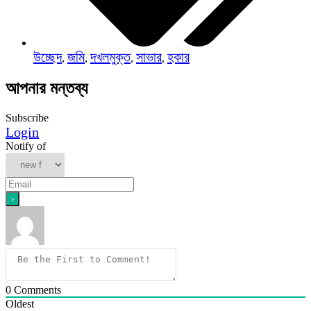
উচ্ছেদ
জমি
দখলমুক্ত
সাভার
হকার
,
,
,
,
আপনার মন্তব্য
Subscribe
Login
Notify of
0
Comments
Oldest