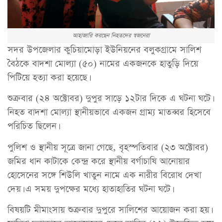
আহাজারি করছেন নিহতদের স্বজনেরা
সদর উপজেলার কুচিয়ামোড়া ইউনিয়নের বলুকগ্রামে সালিশ
বৈঠকে বাদশা মোল্যা (৫০) নামের একজনকে হাতুড়ি দিয়ে
পিটিয়ে হত্যা করা হয়েছে।
শুক্রবার (২৪ অক্টোবর) দুপুর সাড়ে ১২টার দিকে এ ঘটনা ঘটে।
নিহত বাদশা মোল্যা স্থানীয়ভাবে একজন গ্রাম্য মাতব্বর হিসেবে
পরিচিত ছিলেন।
পুলিশ ও স্থানীয় সূত্রে জানা গেছে, বৃহস্পতিবার (২৩ অক্টোবর)
জমির ধান কাটাকে কেন্দ্র করে স্থানীয় বর্গাচাষি আনোয়ার
হোসেনের সঙ্গে শিউলি খাতুন নামে এক নারীর বিরোধ দেখা
দেয়। এ সময় দুপক্ষের মধ্যে হাতাহাতির ঘটনা ঘটে।
বিষয়টি মীমাংসায় শুক্রবার দুপুরে সালিশের আয়োজন করা হয়।