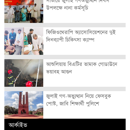
সাভারে জুলাই গণঅভ্যুত্থান দিবস
উপলক্ষে নানা কর্মসূচি
ফিজিওথেরাপি অ্যাসোসিয়েশনের দুই
দিনব্যাপী চিকিৎসা ক্যাম্প
আশুলিয়ায় বিএটির তামাক গোডাউনে
ভয়াবহ আগুন
জুলাই গণ-অভ্যুত্থান নিয়ে ফেসবুক
পোস্ট, জাবি শিক্ষার্থী পুলিশে
আর্কাইভ