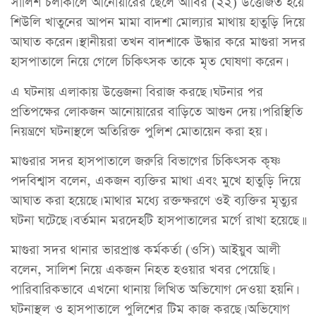
সালিশ চলাকালে আনোয়ারের ছেলে আবির (২২) উত্তেজিত হয়ে
শিউলি খাতুনের আপন মামা বাদশা মোল্যার মাথায় হাতুড়ি দিয়ে
আঘাত করেন। স্থানীয়রা তখন বাদশাকে উদ্ধার করে মাগুরা সদর
হাসপাতালে নিয়ে গেলে চিকিৎসক তাকে মৃত ঘোষণা করেন।
এ ঘটনায় এলাকায় উত্তেজনা বিরাজ করছে। ঘটনার পর
প্রতিপক্ষের লোকজন আনোয়ারের বাড়িতে আগুন দেয়। পরিস্থিতি
নিয়ন্ত্রণে ঘটনাস্থলে অতিরিক্ত পুলিশ মোতায়েন করা হয়।
মাগুরার সদর হাসপাতালে জরুরি বিভাগের চিকিৎসক কৃষ্ণ
পদবিশ্বাস বলেন, একজন ব্যক্তির মাথা এবং মুখে হাতুড়ি দিয়ে
আঘাত করা হয়েছে। মাথার মধ্যে রক্তক্ষরণে ওই ব্যক্তির মৃত্যুর
ঘটনা ঘটেছে। বর্তমান মরদেহটি হাসপাতালের মর্গে রাখা হয়েছে।।
মাগুরা সদর থানার ভারপ্রাপ্ত কর্মকর্তা (ওসি) আইয়ুব আলী
বলেন, সালিশ নিয়ে একজন নিহত হওয়ার খবর পেয়েছি।
পারিবারিকভাবে এখনো থানায় লিখিত অভিযোগ দেওয়া হয়নি।
ঘটনাস্থল ও হাসপাতালে পুলিশের টিম কাজ করছে। অভিযোগ