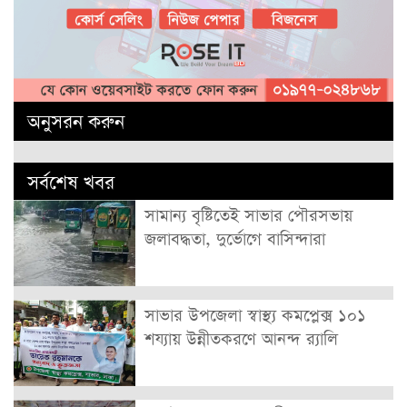
অনুসরন করুন
সর্বশেষ খবর
সামান্য বৃষ্টিতেই সাভার পৌরসভায়
জলাবদ্ধতা, দুর্ভোগে বাসিন্দারা
সাভার উপজেলা স্বাস্থ্য কমপ্লেক্স ১০১
শয্যায় উন্নীতকরণে আনন্দ র‍্যালি