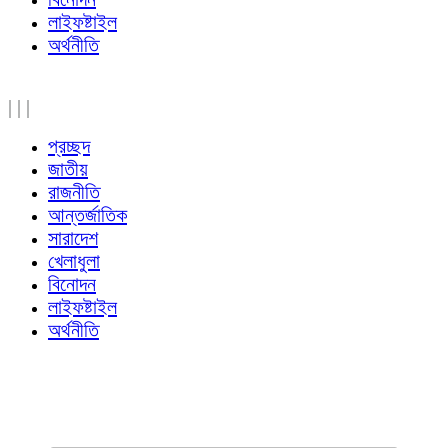
লাইফষ্টাইল
অর্থনীতি
|
|
|
প্রচ্ছদ
জাতীয়
রাজনীতি
আন্তর্জাতিক
সারাদেশ
খেলাধুলা
বিনোদন
লাইফষ্টাইল
অর্থনীতি