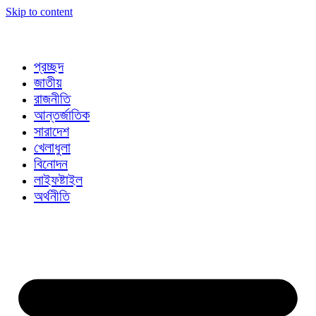
Skip to content
প্রচ্ছদ
জাতীয়
রাজনীতি
আন্তর্জাতিক
সারাদেশ
খেলাধুলা
বিনোদন
লাইফষ্টাইল
অর্থনীতি