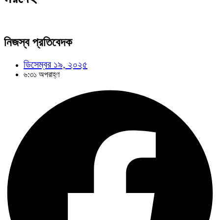
নিজস্ব প্রতিবেদক
ডিসেম্বর ১৯, ২০২৫
৬:৩১ অপরাহ্ণ