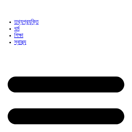
তথ্যপ্রযুক্তি
ধর্ম
শিক্ষা
স্বাস্থ্য