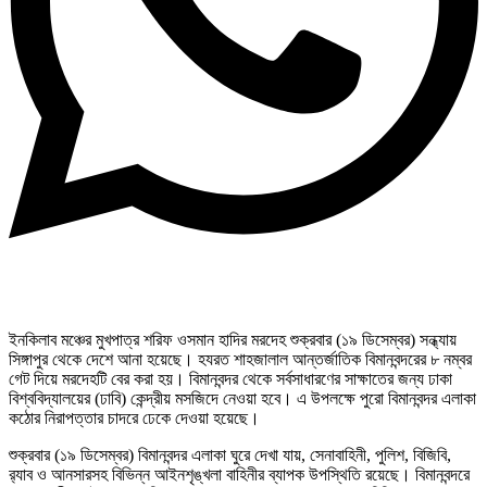
ইনকিলাব মঞ্চের মুখপাত্র শরিফ ওসমান হাদির মরদেহ শুক্রবার (১৯ ডিসেম্বর) সন্ধ্যায়
সিঙ্গাপুর থেকে দেশে আনা হয়েছে। হযরত শাহজালাল আন্তর্জাতিক বিমানবন্দরের ৮ নম্বর
গেট দিয়ে মরদেহটি বের করা হয়। বিমানবন্দর থেকে সর্বসাধারণের সাক্ষাতের জন্য ঢাকা
বিশ্ববিদ্যালয়ের (ঢাবি) কেন্দ্রীয় মসজিদে নেওয়া হবে। এ উপলক্ষে পুরো বিমানবন্দর এলাকা
কঠোর নিরাপত্তার চাদরে ঢেকে দেওয়া হয়েছে।
শুক্রবার (১৯ ডিসেম্বর) বিমানবন্দর এলাকা ঘুরে দেখা যায়, সেনাবাহিনী, পুলিশ, বিজিবি,
র‍্যাব ও আনসারসহ বিভিন্ন আইনশৃঙ্খলা বাহিনীর ব্যাপক উপস্থিতি রয়েছে। বিমানবন্দরে