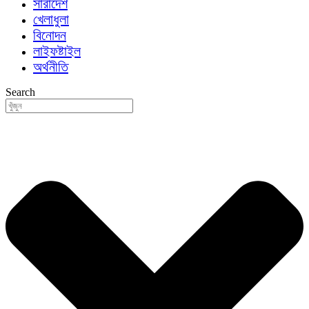
সারাদেশ
খেলাধুলা
বিনোদন
লাইফষ্টাইল
অর্থনীতি
Search