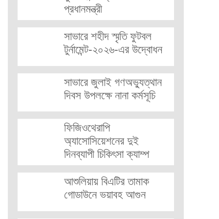
প্রধানমন্ত্রী
সাভারে শহীদ স্মৃতি ফুটবল
টুর্নামেন্ট-২০২৬-এর উদ্বোধন
সাভারে জুলাই গণঅভ্যুত্থান
দিবস উপলক্ষে নানা কর্মসূচি
ফিজিওথেরাপি
অ্যাসোসিয়েশনের দুই
দিনব্যাপী চিকিৎসা ক্যাম্প
আশুলিয়ায় বিএটির তামাক
গোডাউনে ভয়াবহ আগুন