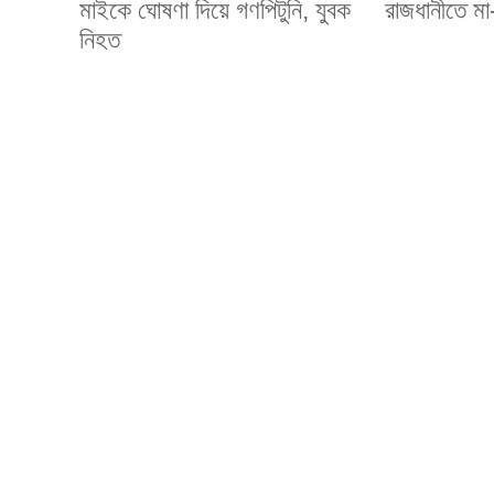
মাইকে ঘোষণা দিয়ে গণপিটুনি, যুবক
রাজধানীতে মা
নিহত