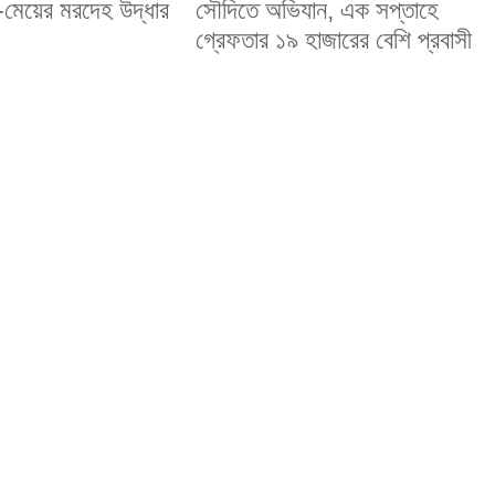
-মেয়ের মরদেহ উদ্ধার
সৌদিতে অভিযান, এক সপ্তাহে
গ্রেফতার ১৯ হাজারের বেশি প্রবাসী