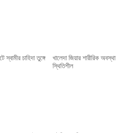
ে স্বামীর চাহিদা তুঙ্গে
খালেদা জিয়ার শারীরিক অবস্থা
স্থিতিশীল