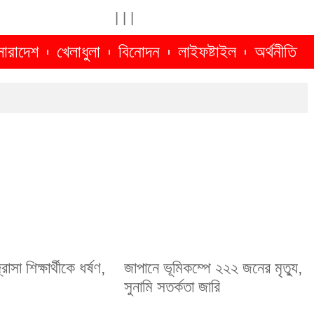
|
|
|
সারাদেশ
খেলাধুলা
বিনোদন
লাইফষ্টাইল
অর্থনীতি
াসা শিক্ষার্থীকে ধর্ষণ,
জাপানে ভূমিকম্পে ২২২ জনের মৃত্যু,
সুনামি সতর্কতা জারি