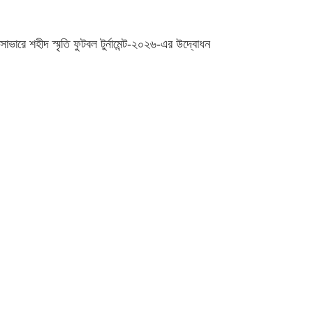
সাভারে শহীদ স্মৃতি ফুটবল টুর্নামেন্ট-২০২৬-এর উদ্বোধন