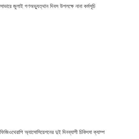
সাভারে জুলাই গণঅভ্যুত্থান দিবস উপলক্ষে নানা কর্মসূচি
ফিজিওথেরাপি অ্যাসোসিয়েশনের দুই দিনব্যাপী চিকিৎসা ক্যাম্প