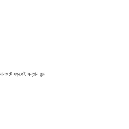
যানজটে সড়কেই সন্তান জন্ম