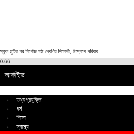
স্কুল ছুটির পর নিখোঁজ ষষ্ঠ শ্রেণির শিক্ষার্থী, উদ্বেগে পরিবার
আর্কাইভ
তথ্যপ্রযুক্তি
ধর্ম
শিক্ষা
স্বাস্থ্য