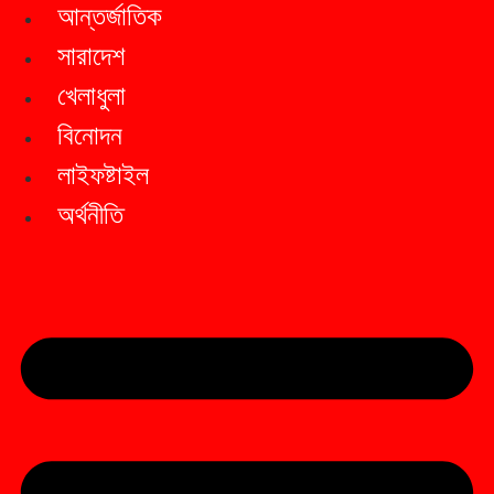
আন্তর্জাতিক
সারাদেশ
খেলাধুলা
বিনোদন
লাইফষ্টাইল
অর্থনীতি