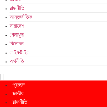
রাজনীতি
আন্তর্জাতিক
সারাদেশ
খেলাধুলা
বিনোদন
লাইফষ্টাইল
অর্থনীতি
|
|
|
প্রচ্ছদ
জাতীয়
রাজনীতি