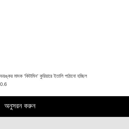
ভয়ঙ্কর মাদক ‘কিটামিন’ কুরিয়ারে ইতালি পাঠানো হচ্ছিল
অনুসরন করুন