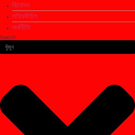
বিনোদন
লাইফষ্টাইল
অর্থনীতি
Search