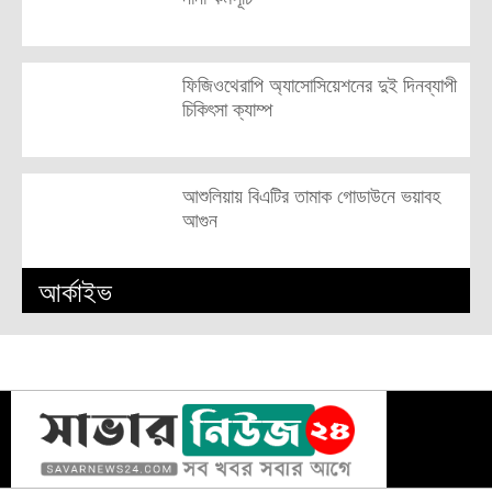
ফিজিওথেরাপি অ্যাসোসিয়েশনের দুই দিনব্যাপী
চিকিৎসা ক্যাম্প
আশুলিয়ায় বিএটির তামাক গোডাউনে ভয়াবহ
আগুন
আর্কাইভ