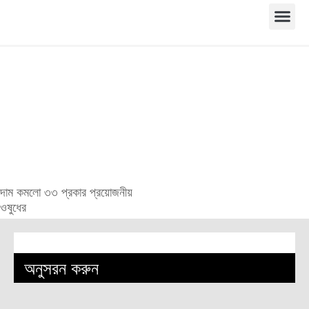
দাম কমলো ৩৩ প্রকার প্রয়োজনীয়
ওষুধের
অনুসরন করুন