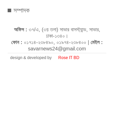
সম্পাদক
অফিস :
৩৭/এ, (৩য় তলা) সাভার বাসস্ট্যান্ড, সাভার,
ঢাকা-১৩৪০।
ফোন :
০১৭১৪-২৩৮৪৯০, ০১৯৭৪-২৩৮৪০০ |
মেইল :
savarnews24@gmail.com
design & developed by
Rose IT BD