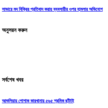
সাভারে মদ বিক্রির প্রতিবাদ করায় ব্যবসায়ীর ওপর হামলার অভিযোগ
অনুসরন করুন
সর্বশেষ খবর
আশুলিয়ায় পোশাক কারখানায় ৫৬৫ শ্রমিক ছাঁটাই