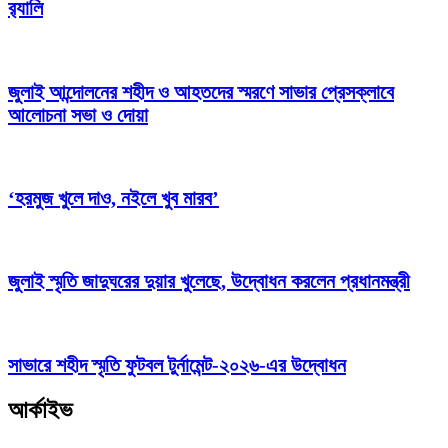
র‍্যালি
জুলাই আন্দোলনের শহীদ ও আহতদের স্মরণে সাভার প্রেসক্লাবে
আলোচনা সভা ও দোয়া
‘হরমুজ খুলে দাও, নইলে খুব মারব’
জুলাই স্মৃতি জাদুঘরের দুয়ার খুলেছে, উদ্বোধন করলেন প্রধানমন্ত্রী
সাভারে শহীদ স্মৃতি ফুটবল টুর্নামেন্ট-২০২৬-এর উদ্বোধন
আর্কাইভ