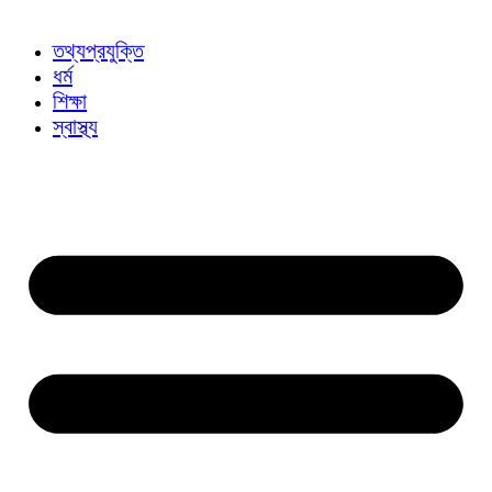
তথ্যপ্রযুক্তি
ধর্ম
শিক্ষা
স্বাস্থ্য