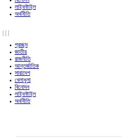
লাইফষ্টাইল
অর্থনীতি
|
|
|
প্রচ্ছদ
জাতীয়
রাজনীতি
আন্তর্জাতিক
সারাদেশ
খেলাধুলা
বিনোদন
লাইফষ্টাইল
অর্থনীতি