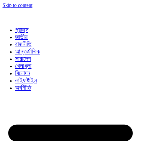
Skip to content
প্রচ্ছদ
জাতীয়
রাজনীতি
আন্তর্জাতিক
সারাদেশ
খেলাধুলা
বিনোদন
লাইফষ্টাইল
অর্থনীতি