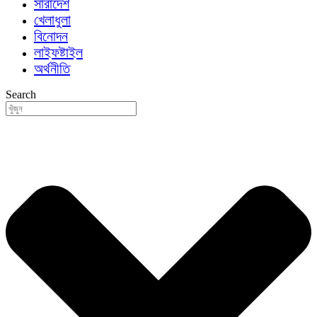
সারাদেশ
খেলাধুলা
বিনোদন
লাইফষ্টাইল
অর্থনীতি
Search