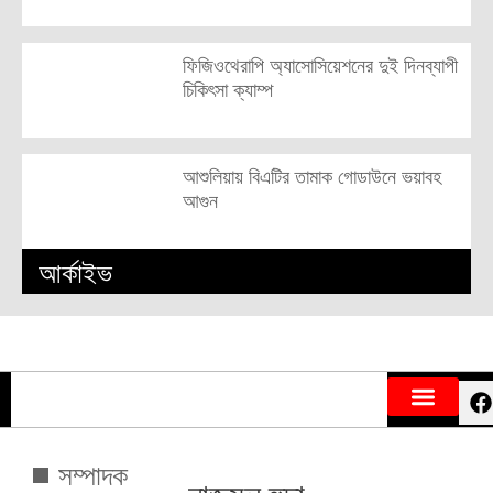
ফিজিওথেরাপি অ্যাসোসিয়েশনের দুই দিনব্যাপী
চিকিৎসা ক্যাম্প
আশুলিয়ায় বিএটির তামাক গোডাউনে ভয়াবহ
আগুন
আর্কাইভ
সম্পাদক