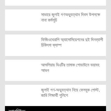
সাভারে জুলাই গণঅভ্যুত্থান দিবস উপলক্ষে
নানা কর্মসূচি
ফিজিওথেরাপি অ্যাসোসিয়েশনের দুই দিনব্যাপী
চিকিৎসা ক্যাম্প
আশুলিয়ায় বিএটির তামাক গোডাউনে ভয়াবহ
আগুন
জুলাই গণ-অভ্যুত্থান নিয়ে ফেসবুক পোস্ট,
জাবি শিক্ষার্থী পুলিশে