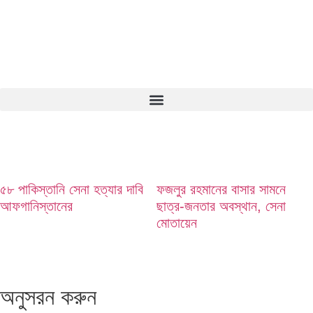
৫৮ পাকিস্তানি সেনা হত্যার দাবি
ফজলুর রহমানের বাসার সামনে
আফগানিস্তানের
ছাত্র-জনতার অবস্থান, সেনা
মোতায়েন
অনুসরন করুন