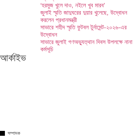
‘হরমুজ খুলে দাও, নইলে খুব মারব’
জুলাই স্মৃতি জাদুঘরের দুয়ার খুলেছে, উদ্বোধন
করলেন প্রধানমন্ত্রী
সাভারে শহীদ স্মৃতি ফুটবল টুর্নামেন্ট-২০২৬-এর
উদ্বোধন
সাভারে জুলাই গণঅভ্যুত্থান দিবস উপলক্ষে নানা
কর্মসূচি
আর্কাইভ
সম্পাদক