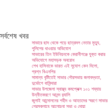
সর্বশেষ খবর
সাভারে ছাদ থেকে পড়ে ছাত্রদল নেতার মৃত্যু,
পুলিশের ধাওয়ার অভিযোগ
সাভারের তিন ইউনিয়নকে কেরানীগঞ্জে যুক্ত করার
অভিযোগে মহাসড়ক অবরোধ
শেখ হাসিনাকে ভারত এই সুযোগ কেন দিলো,
প্রশ্ন বিএনপির
সামান্য বৃষ্টিতেই সাভার পৌরসভায় জলাবদ্ধতা,
দুর্ভোগে বাসিন্দারা
সাভার উপজেলা স্বাস্থ্য কমপ্লেক্স ১০১ শয্যায়
উন্নীতকরণে আনন্দ র‍্যালি
জুলাই আন্দোলনের শহীদ ও আহতদের স্মরণে সাভার
প্রেসক্লাবে আলোচনা সভা ও দোয়া